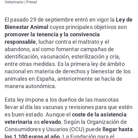
Veterinario | Prexel
El pasado 29 de septiembre entró en vigor la
Ley de
Bienestar Animal
cuyos principales objetivos son
promover la tenencia y la convivencia
responsable
, luchar contra el maltrato y el
abandono, así como fomentar campañas de
identificación, vacunación, esterilización y cría,
entre otras medidas. Es la primera ley de ámbito
nacional en materia de derechos y bienestar de los
animales en España, anteriormente se hacía de
manera autonómica.
Esta ley impone a los dueños de las mascotas
llevar al día las vacunas y revisiones para que estén
es buen estado. Aunque el
coste de la asistencia
veterinaria
es
elevado
. Según la Organización de
Consumidores y Usuarios (OCU) puede
llegar hasta
los 1.100 euros al año
. La Fundación para el