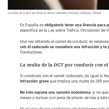
La multa de la DGT por llevar el carnet caducado mientras conduces | Pexels
En España es
obligatorio tener una licencia para 
especifica en la Ley sobre Tráfico, Circulación de 
Una vez obtenido el carnet de conducir, es necesar
con él caducado se considera una infracción y te
Conductores.
La multa de la DGT por conducir con e
Si conduces con el carnet caducado, da igual si lle
infracción grave
que implica una multa de 200 euro
No sólo supone una sanción económica
, si no qu
meses o incluso con pena de prisión de tres a sei
En el caso de que condujeras sin haber renovado el 