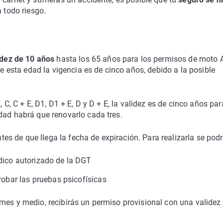
a todo riesgo.
idez de 10 años
hasta los 65 años para los permisos de moto 
de esta edad la vigencia es de cinco años, debido a la posible
 C, C + E, D1, D1 + E, D y D + E, la validez es de cinco años par
dad habrá que renovarlo cada tres.
tes de que llega la fecha de expiración. Para realizarla se podr
dico autorizado de la DGT
robar las pruebas psicofísicas
mes y medio, recibirás un permiso provisional con una validez