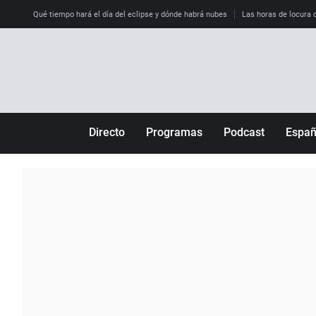
Qué tiempo hará el día del eclipse y dónde habrá nubes
Las horas de locura qu
Directo
Programas
Podcast
Espa
Más de uno
Los Perseguidos
Andalucía
Por fin
Malas decisiones
Aragón
Julia en la onda
Expedientes del más allá
Baleares
La brújula
El viaje del Guernica
Cantabria
Radioestadio
Invisibles
Cataluña
Radioestadio noche
Prohibido morirse
Comunidad de M
El colegio invisible
Esto no ha pasado
Comunitat Vale