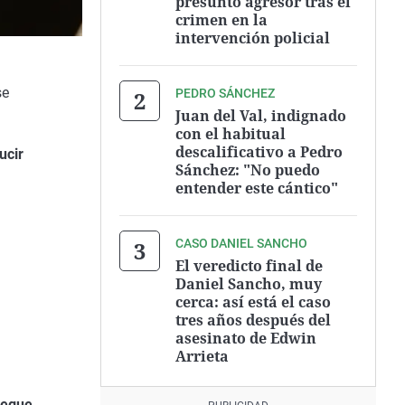
presunto agresor tras el
crimen en la
intervención policial
se
PEDRO SÁNCHEZ
Juan del Val, indignado
con el habitual
descalificativo a Pedro
ucir
Sánchez: "No puedo
entender este cántico"
CASO DANIEL SANCHO
El veredicto final de
Daniel Sancho, muy
cerca: así está el caso
tres años después del
asesinato de Edwin
Arrieta
iegue