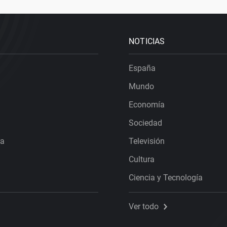
NOTICIAS
España
Mundo
Economía
Sociedad
ra
Televisión
Cultura
Ciencia y Tecnología
Ver todo