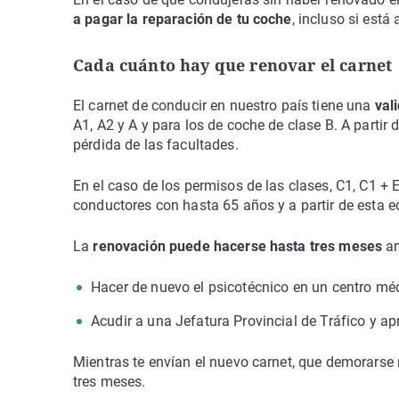
a pagar la reparación de tu coche
, incluso si está 
Cada cuánto hay que renovar el carnet
El carnet de conducir en nuestro país tiene una
val
A1, A2 y A y para los de coche de clase B. A partir 
pérdida de las facultades.
En el caso de los permisos de las clases, C1, C1 + E,
conductores con hasta 65 años y a partir de esta e
La
renovación puede hacerse hasta tres meses
an
Hacer de nuevo el psicotécnico en un centro mé
Acudir a una Jefatura Provincial de Tráfico y ap
Mientras te envían el nuevo carnet, que demorarse 
tres meses.