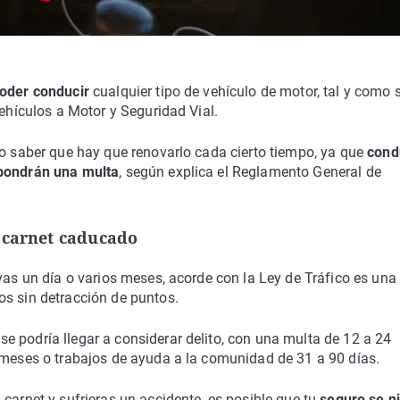
poder conducir
cualquier tipo de vehículo de motor, tal y como 
Vehículos a Motor y Seguridad Vial.
io saber que hay que renovarlo cada cierto tiempo, ya que
cond
 pondrán una multa
, según explica el Reglamento General de
l carnet caducado
vas un día o varios meses, acorde con la Ley de Tráfico es una
s sin detracción de puntos.
e se podría llegar a considerar delito, con una multa de 12 a 24
s meses o trabajos de ayuda a la comunidad de 31 a 90 días.
carnet y sufrieras un accidente, es posible que tu
seguro se n