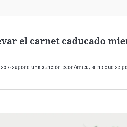
Virales
Televisión
Elecciones
evar el carnet caducado mie
 sólo supone una sanción económica, si no que se p