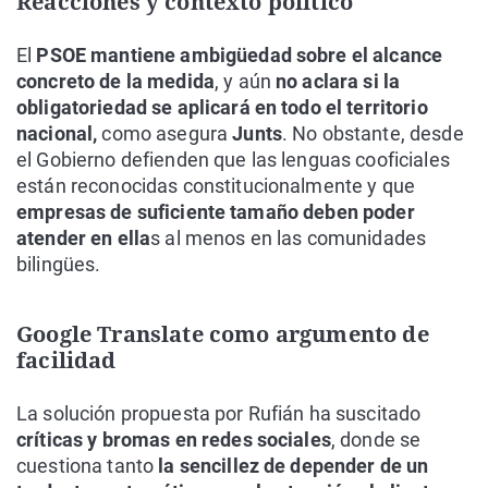
Reacciones y contexto político
El
PSOE mantiene ambigüedad sobre el alcance
concreto de la medida
, y aún
no aclara si la
obligatoriedad se aplicará en todo el territorio
nacional,
como asegura
Junts
. No obstante, desde
el Gobierno defienden que las lenguas cooficiales
están reconocidas constitucionalmente y que
empresas de suficiente tamaño deben poder
atender en ella
s al menos en las comunidades
bilingües.
Google Translate como argumento de
facilidad
La solución propuesta por Rufián ha suscitado
críticas y bromas en redes sociales
, donde se
cuestiona tanto
la sencillez de depender de un