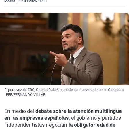
Madrid
|
17.09.2025 18:00
El portavoz de ERC, Gabriel Rufián, durante su intervención en el Congreso
| EFE/FERNANDO VILLAR
En medio del
debate sobre la atención multilingüe
en las empresas españolas
, el gobierno y partidos
independentistas negocian
la obligatoriedad de