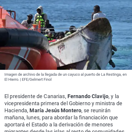
Imagen de archivo de la llegada de un cayuco al puerto de La Restinga, en
El Hierro. | EFE/Gelmert Finol
El presidente de Canarias,
Fernando Clavijo
, y la
vicepresidenta primera del Gobierno y ministra de
Hacienda,
María Jesús Montero
, se reunirán
mañana, lunes, para abordar la financiación que
aportará el Estado a la derivación de menores
migrantes desde las islas al resto de comunidades.