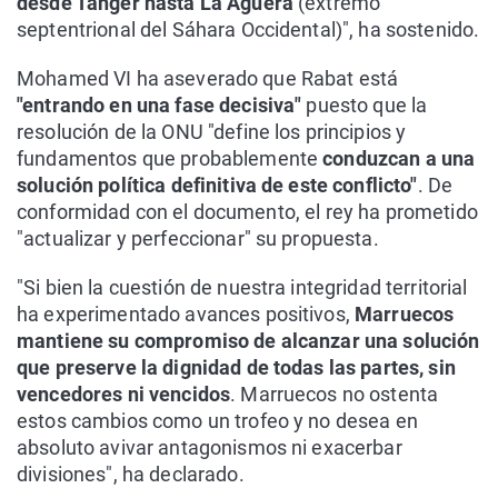
desde Tánger hasta La Agüera
(extremo
septentrional del Sáhara Occidental)", ha sostenido.
Mohamed VI ha aseverado que Rabat está
"entrando en una fase decisiva"
puesto que la
resolución de la ONU "define los principios y
fundamentos que probablemente
conduzcan a una
solución política definitiva de este conflicto"
. De
conformidad con el documento, el rey ha prometido
"actualizar y perfeccionar" su propuesta.
"Si bien la cuestión de nuestra integridad territorial
ha experimentado avances positivos,
Marruecos
mantiene su compromiso de alcanzar una solución
que preserve la dignidad de todas las partes, sin
vencedores ni vencidos
. Marruecos no ostenta
estos cambios como un trofeo y no desea en
absoluto avivar antagonismos ni exacerbar
divisiones", ha declarado.