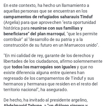
En este contexto, ha hecho un llamamiento a
aquellas personas que se encuentran en los
campamentos de refugiados saharauis Tinduf
(Argelia) para que aprovechen "esta oportunidad
histórica para
reunirse con sus familias y
beneficiarse" del plan marroquí
, "que les permite
contribuir" al "desarrollo de su patria y a la
construcción de su futuro en un Marruecos unido".
"En mi calidad de rey, garante de los derechos y
libertades de los ciudadanos, afirmo solemnemente
que
todos los marroquíes son iguales
y que no
existe diferencia alguna entre quienes han
regresado de los campamentos de Tinduf y sus
hermanos y hermanas que residen en el resto del
territorio nacional", ha asegurado.
De hecho, ha invitado al presidente argelino,
Abdelmayid Tebune
, a
"un diálogo sincero y