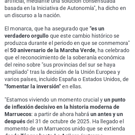
artificial, mediante una solución consensuada
basada en la Iniciativa de Autonomía", ha dicho en
un discurso a la nación.
El monarca, que ha asegurado que
"es un
verdadero orgullo
que este cambio histórico se
produzca durante el periodo en que se conmemora"
el
50 aniversario de la Marcha Verde
, ha celebrado
que el reconocimiento de la soberanía económica
del reino sobre "sus provincias del sur se haya
ampliado" tras la decisión de la Unión Europea y
varios países, incluido España o Estados Unidos, de
"fomentar la inversión"
en ellas.
"Estamos viviendo un momento crucial y
un punto
de inflexión decisivo en la historia moderna de
Marruecos
: a partir de ahora habrá
un antes y un
después
del 31 de octubre de 2025. Ha llegado el
momento de un Marruecos unido que se extienda