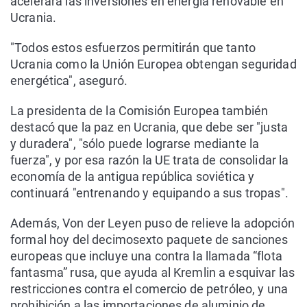
acelerará las inversiones en energía renovable en
Ucrania.
"Todos estos esfuerzos permitirán que tanto
Ucrania como la Unión Europea obtengan seguridad
energética", aseguró.
La presidenta de la Comisión Europea también
destacó que la paz en Ucrania, que debe ser "justa
y duradera", "sólo puede lograrse mediante la
fuerza", y por esa razón la UE trata de consolidar la
economía de la antigua república soviética y
continuará "entrenando y equipando a sus tropas".
Además, Von der Leyen puso de relieve la adopción
formal hoy del decimosexto paquete de sanciones
europeas que incluye una contra la llamada “flota
fantasma” rusa, que ayuda al Kremlin a esquivar las
restricciones contra el comercio de petróleo, y una
prohibición a las importaciones de aluminio de