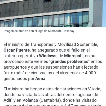
Imagen de archivo con el logo de Microsoft. | Pixabay
El ministro de Transportes y Movilidad Sostenible,
Óscar Puente
, ha asegurado que el fallo en el
sistema operativo
Windows
, de
Microsoft
, no ha
provocado este viernes "
grandes problemas
" en los
aeropuertos y que las suspensiones han afectado
"a no más" de cien vuelos del alrededor de 4.000
gestionados por
Aena
.
El ministro ha hecho estas declaraciones en Vitoria,
donde ha visitado las obras del centro logístico de
Adif
, y en
Polanco
(Cantabria), donde ha visitado
las obras del nuevo tramo de la A-67 ya por la tarde,