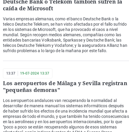
Deutsche Bank o Telekom también sufren la
caída de Microsoft
Varias empresas alemanas, como el banco Deutsche Bank o la
teleco Deutsche Telekom, se han visto afectadas por el fallo sufrido
en los sistemas de Microsoft, que ha provocado el caos a nivel
mundial. Según recogen medios alemanes, compañías como las
entidades bancarias Volksbank, Sparkasse y Deutsche Bank; las
telecos Deutsche Telekom y Vodafone; y la aseguradora Allianz han
sufrido problemas a lo largo de la mañana por este fallo.
13:37
19-07-2024 13:37
Los aeropuertos de Málaga y Sevilla registran
"pequeñas demoras"
Los aeropuertos andaluces van recuperando la normalidad al
desarrollar de manera manual los sistemas informáticos después
de haber sufrido los efectos de una incidencia mundial que afecta a
empresas de todo el mundo, y que también ha tenido consecuencias
en las aerolíneas y en los aeropuertos internacionales, por lo que
"poco a poco se están recuperando algunos de esos sistemas