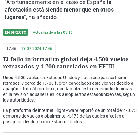
"Afortunadamente en el caso de España
la
afectación está siendo menor que en otros
lugares
", ha añadido.
EN DIRECTO
Actualizado a las
03:19
17:46
19-07-2024 17:46
El fallo informático global deja 4.500 vuelos
retrasados y 1.700 cancelados en EEUU
Unos 4.500 vuelos en Estados Unidos y hacia ese país sufrieron
retrasos, y cerca de 1.700 fueron cancelados este viernes debido al
apagón informático global, que también está generando demoras
en la revisión aduanera en los aeropuertos estadounidenses, según
las autoridades.
La plataforma de internet FlightAware reportó de un total de 27.075
demoras de vuelos globalmente, 4.473 de las cuales afectan a
pasajeros desde y hacia Estados Unidos.