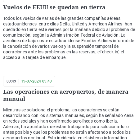
Vuelos de EEUU se quedan en tierra
Todos los vuelos de varias de las grandes compañías aéreas
estadounidenses -entre ellas Delta, United y American Airlines- han
quedado en tierra este viernes por la mañana debido al problema de
comunicación, según la Administración Federal de Aviación. La
aerolínea de bajo coste estadounidense Frontier Airlines informó de
la cancelación de varios vuelos y la suspensión temporal de
operaciones ante los problemas en las reservas, el 'check-in', el
acceso a la tarjeta de embarque.
09:49
19-07-2024 09:49
Las operaciones en aeropuertos, de manera
manual
Mientras se soluciona el problema, las operaciones se están
desarrollando con los sistemas manuales, según ha señalado Aena
en redes sociales y han confirmado aerolíneas como Iberia.
Además, ha apuntado que están trabajando para solucionarlo lo
antes posible y que los problemas no están afectando a todos los
aeropuertos por igual. Esta incidencia en el sistema informático