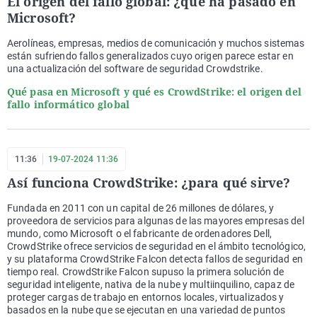
El origen del fallo global: ¿qué ha pasado en
Microsoft?
Aerolíneas, empresas, medios de comunicación y muchos sistemas
están sufriendo fallos generalizados cuyo origen parece estar en
una actualización del software de seguridad Crowdstrike.
Qué pasa en Microsoft y qué es CrowdStrike: el origen del
fallo informático global
11:36
19-07-2024 11:36
Así funciona CrowdStrike: ¿para qué sirve?
Fundada en 2011 con un capital de 26 millones de dólares, y
proveedora de servicios para algunas de las mayores empresas del
mundo, como Microsoft o el fabricante de ordenadores Dell,
CrowdStrike ofrece servicios de seguridad en el ámbito tecnológico,
y su plataforma CrowdStrike Falcon detecta fallos de seguridad en
tiempo real. CrowdStrike Falcon supuso la primera solución de
seguridad inteligente, nativa de la nube y multiinquilino, capaz de
proteger cargas de trabajo en entornos locales, virtualizados y
basados ​​en la nube que se ejecutan en una variedad de puntos