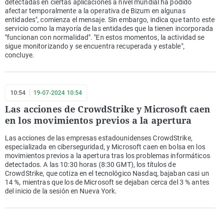
detectadas en ciertas aplicaciones a nivel mundial ha podido
afectar temporalmente a la operativa de Bizum en algunas
entidades", comienza el mensaje. Sin embargo, indica que tanto este
servicio como la mayoría de las entidades que la tienen incorporada
"funcionan con normalidad". "En estos momentos, la actividad se
sigue monitorizando y se encuentra recuperada y estable",
concluye.
10:54
19-07-2024 10:54
Las acciones de CrowdStrike y Microsoft caen
en los movimientos previos a la apertura
Las acciones de las empresas estadounidenses CrowdStrike,
especializada en ciberseguridad, y Microsoft caen en bolsa en los
movimientos previos a la apertura tras los problemas informáticos
detectados. A las 10:30 horas (8:30 GMT), los títulos de
CrowdStrike, que cotiza en el tecnológico Nasdaq, bajaban casi un
14 %, mientras que los de Microsoft se dejaban cerca del 3 % antes
del inicio de la sesión en Nueva York.