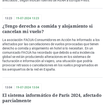
afectados", según indican fuentes de AENA a Europa Press.
13:23
19-07-2024 13:23
¿Tengo derecho a comida y alojamiento si
cancelan mi vuelo?
La asociación FACUA-Consumidores en Acción ha informado a los
afectados por las cancelaciones de vuelos provocadas que tienen
derecho a comida y alojamiento en hotel si lo necesitan. En un
comunicado FACUA ha recordado que debido a esta incidencia
global se están produciendo alteraciones en los sistemas de
facturación e información al viajero, una situación que podría
provocar retrasos o cancelaciones en los vuelos programados en
los aeropuertos de la red en España.
13:04
19-07-2024 13:04
El sistema informático de París 2024, afectado
parcialmente