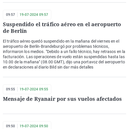
09:57
19-07-2024 09:57
Suspendido el tráfico aéreo en el aeropuerto
de Berlín
El tráfico aéreo quedó suspendido en la mañana del viernes en el
aeropuerto de Berlín-Brandeburgó por problemas técnicos,
informaron los medios. "Debido a un fallo técnico, hay retrasos en la
facturación. Las operaciones de vuelo están suspendidas hasta las
10.00 de la mañana" (08.00 GMT), dijo una portavoz del aeropuerto
en declaraciones al diario Bild sin dar más detalles
09:55
19-07-2024 09:55
Mensaje de Ryanair por sus vuelos afectados
09:50
19-07-2024 09:50