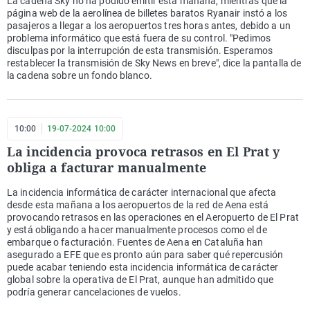
La cadena Sky no ha podido emitir esta mañana, mientras que la
página web de la aerolínea de billetes baratos Ryanair instó a los
pasajeros a llegar a los aeropuertos tres horas antes, debido a un
problema informático que está fuera de su control. "Pedimos
disculpas por la interrupción de esta transmisión. Esperamos
restablecer la transmisión de Sky News en breve", dice la pantalla de
la cadena sobre un fondo blanco.
10:00
19-07-2024 10:00
La incidencia provoca retrasos en El Prat y
obliga a facturar manualmente
La incidencia informática de carácter internacional que afecta
desde esta mañana a los aeropuertos de la red de Aena está
provocando retrasos en las operaciones en el Aeropuerto de El Prat
y está obligando a hacer manualmente procesos como el de
embarque o facturación. Fuentes de Aena en Cataluña han
asegurado a EFE que es pronto aún para saber qué repercusión
puede acabar teniendo esta incidencia informática de carácter
global sobre la operativa de El Prat, aunque han admitido que
podría generar cancelaciones de vuelos.