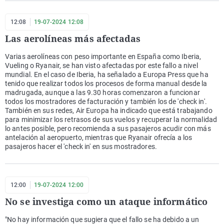
12:08
19-07-2024 12:08
Las aerolíneas más afectadas
Varias aerolíneas con peso importante en España como Iberia,
Vueling o Ryanair, se han visto afectadas por este fallo a nivel
mundial. En el caso de Iberia, ha señalado a Europa Press que ha
tenido que realizar todos los procesos de forma manual desde la
madrugada, aunque a las 9.30 horas comenzaron a funcionar
todos los mostradores de facturación y también los de 'check in'.
También en sus redes, Air Europa ha indicado que está trabajando
para minimizar los retrasos de sus vuelos y recuperar la normalidad
lo antes posible, pero recomienda a sus pasajeros acudir con más
antelación al aeropuerto, mientras que Ryanair ofrecía a los
pasajeros hacer el 'check in' en sus mostradores.
12:00
19-07-2024 12:00
No se investiga como un ataque informático
"No hay información que sugiera que el fallo se ha debido a un