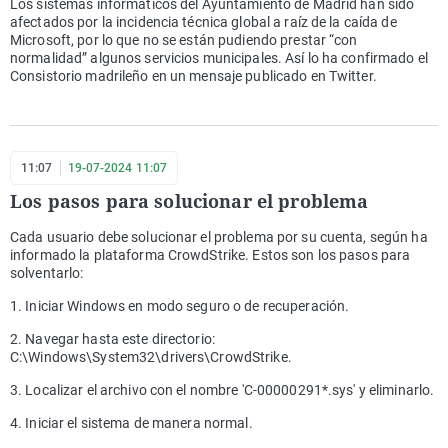
Los sistemas informáticos del Ayuntamiento de Madrid han sido
afectados por la incidencia técnica global a raíz de la caída de
Microsoft, por lo que no se están pudiendo prestar “con
normalidad” algunos servicios municipales. Así lo ha confirmado el
Consistorio madrileño en un mensaje publicado en Twitter.
11:07
19-07-2024 11:07
Los pasos para solucionar el problema
Cada usuario debe solucionar el problema por su cuenta, según ha
informado la plataforma CrowdStrike. Estos son los pasos para
solventarlo:
1. Iniciar Windows en modo seguro o de recuperación.
2. Navegar hasta este directorio:
C:\Windows\System32\drivers\CrowdStrike.
3. Localizar el archivo con el nombre 'C-00000291*.sys' y eliminarlo.
4. Iniciar el sistema de manera normal.