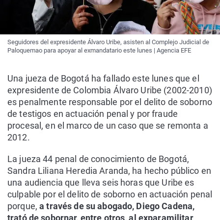
Seguidores del expresidente Álvaro Uribe, asisten al Complejo Judicial de
Paloquemao para apoyar al exmandatario este lunes | Agencia EFE
Una jueza de Bogotá ha fallado este lunes que el
expresidente de Colombia Álvaro Uribe (2002-2010)
es penalmente responsable por el delito de soborno
de testigos en actuación penal y por fraude
procesal, en el marco de un caso que se remonta a
2012.
La jueza 44 penal de conocimiento de Bogotá,
Sandra Liliana Heredia Aranda, ha hecho público en
una audiencia que lleva seis horas que Uribe es
culpable por el delito de soborno en actuación penal
porque,
a través de su abogado, Diego Cadena,
trató de sobornar, entre otros, al exparamilitar