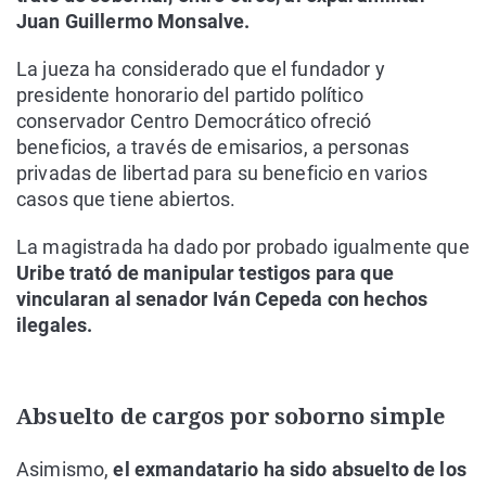
Juan Guillermo Monsalve.
La jueza ha considerado que el fundador y
presidente honorario del partido político
conservador Centro Democrático ofreció
beneficios, a través de emisarios, a personas
privadas de libertad para su beneficio en varios
casos que tiene abiertos.
La magistrada ha dado por probado igualmente que
Uribe trató de manipular testigos para que
vincularan al senador Iván Cepeda con hechos
ilegales.
Absuelto de cargos por soborno simple
Asimismo,
el exmandatario ha sido absuelto de los