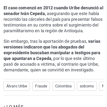
El caso comenzó en 2012 cuando Uribe denunció al
senador Iván Cepeda,
asegurando que este había
recorrido las cárceles del país para presentar falsos
testimonios en su contra sobre el surgimiento del
paramilitarismo en la región de Antioquia.
Sin embargo, tras la aportación de pruebas,
varias
versiones indicaron que los abogados del
expresidente buscaban manipular a testigos para
que apuntaran a Cepeda,
por lo que este último
pasó de acusado a víctima, al contrario que Uribe,
demandante, quien se convirtió en investigado.
Álvaro Uribe
Fraude
Colombia
soborno
No
LO MÁS