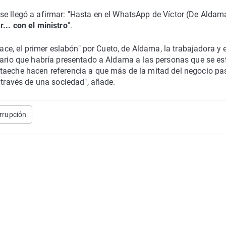
se llegó a afirmar: "Hasta en el WhatsApp de Víctor (De Aldam
... con el ministro
".
lace, el primer eslabón" por Cueto, de Aldama, la trabajadora y e
diario que habría presentado a Aldama a las personas que se e
taeche hacen referencia a que más de la mitad del negocio pa
 través de una sociedad", añade.
rrupción