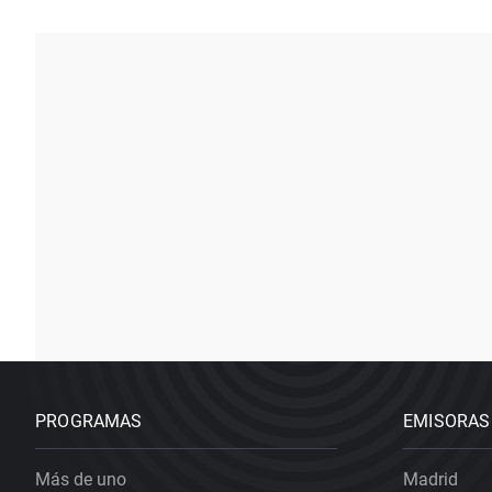
PROGRAMAS
EMISORAS
Más de uno
Madrid