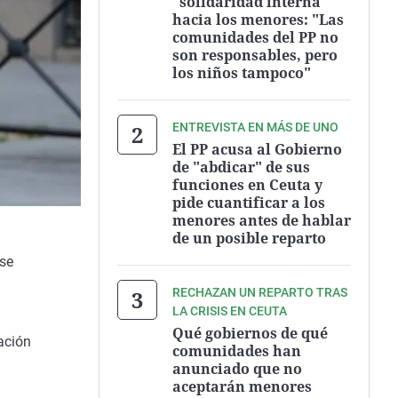
"solidaridad interna"
hacia los menores: "Las
comunidades del PP no
son responsables, pero
los niños tampoco"
ENTREVISTA EN MÁS DE UNO
El PP acusa al Gobierno
de "abdicar" de sus
funciones en Ceuta y
pide cuantificar a los
menores antes de hablar
de un posible reparto
 se
RECHAZAN UN REPARTO TRAS
LA CRISIS EN CEUTA
Qué gobiernos de qué
ación
comunidades han
anunciado que no
aceptarán menores