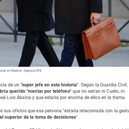
ional en Madrid | Agencia EFE
ncia de un
"super jefe en esta historia"
. Según la Guardia Civil,
bría querido "mentar por teléfono"
que no serían ni Cueto, ni
sé Luis Ábalos y que estaría por encima de ellos en la trama.
e sus oficios que esa persona "estaría relacionada con la gest
el superior de la toma de decisiones
".