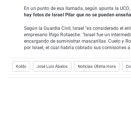
En un punto de esa llamada, según apunta la UCO, 
hay fotos de Israel Pilar que no se pueden enseñar
Según la Guardia Civil, Israel "es considerado el en
empresario Íñigo Rotaeche. "Israel fue un interme
encargando de suministrar mascarillas. Cueto y Ro
por Israel, el cual habría cobrado sus comisiones a
Koldo
José Luis Ábalos
Noticias Última Hora
Co