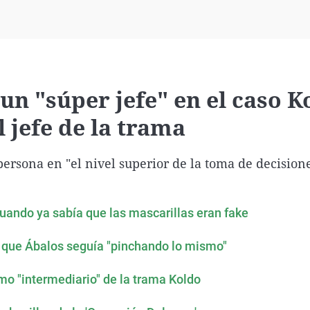
Virales
Televisión
Elecciones
n "súper jefe" en el caso K
 jefe de la trama
ersona en "el nivel superior de la toma de decisione
cuando ya sabía que las mascarillas eran fake
re que Ábalos seguía "pinchando lo mismo"
mo "intermediario" de la trama Koldo