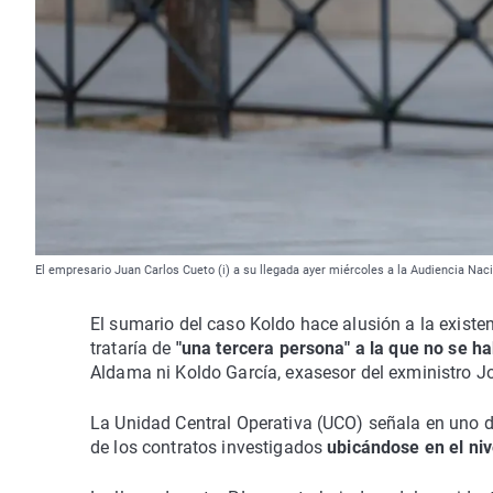
El empresario Juan Carlos Cueto (i) a su llegada ayer miércoles a la Audiencia Nac
El sumario del caso Koldo hace alusión a la existe
trataría de
"una tercera persona" a la que no se ha
Aldama ni Koldo García, exasesor del exministro Jo
La Unidad Central Operativa (UCO) señala en uno d
de los contratos investigados
ubicándose en el niv