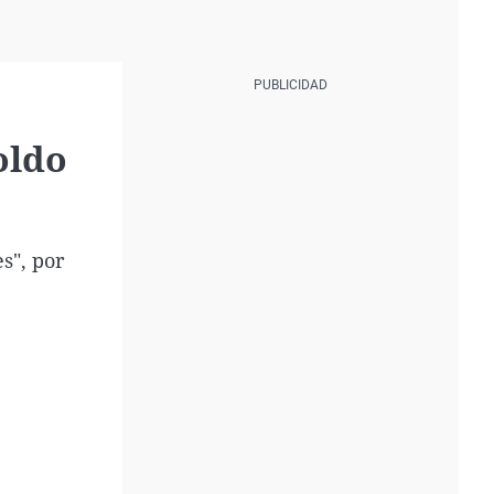
oldo
s", por