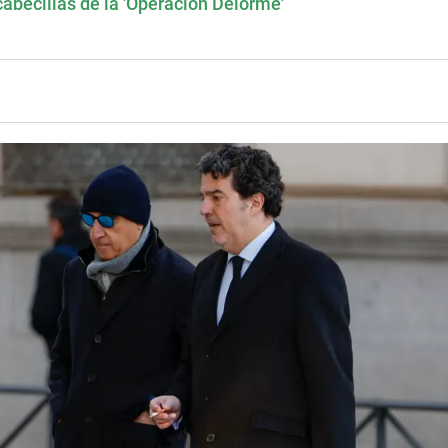
cabecillas de la 'Operación Delorme'