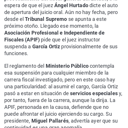
espera de que el juez
Ángel Hurtado
dicte el auto
de apertura del juicio oral. Aún no hay fecha, pero
desde el
Tribunal Supremo
se apunta a este
próximo otoño. Llegado ese momento, la
Asociación Profesional e Independiente de
Fiscales (APIF)
pide que el juez instructor
suspenda a
García Ortiz
provisionalmente de sus
funciones.
El reglamento del
Ministerio Público
contempla
esa suspensión para cualquier miembro de la
carrera fiscal investigado, pero en este caso hay
una particularidad: al asumir el cargo, García Ortiz
pasó a estar en situación de
servicios especiales
y,
por tanto, fuera de la carrera, aunque la dirija. La
APIF, personada en la causa, defiende que no
puede afrontar el juicio ejerciendo su cargo. Su
presidente,
Miguel Pallarés
, advertía ayer que su
continuidad es una gran anomalía.