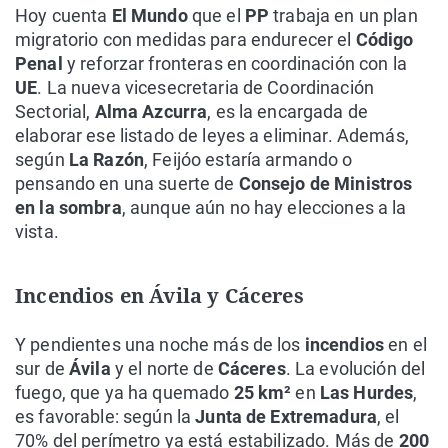
Hoy cuenta
El Mundo
que el
PP
trabaja en un plan
migratorio con medidas para endurecer el
Código
Penal
y reforzar fronteras en coordinación con la
UE
. La nueva vicesecretaria de Coordinación
Sectorial,
Alma Azcurra
, es la encargada de
elaborar ese listado de leyes a eliminar. Además,
según
La Razón
, Feijóo estaría armando o
pensando en una suerte de
Consejo de Ministros
en la sombra
, aunque aún no hay elecciones a la
vista.
Incendios en Ávila y Cáceres
Y pendientes una noche más de los
incendios
en el
sur de
Ávila
y el norte de
Cáceres
. La evolución del
fuego, que ya ha quemado
25 km²
en
Las Hurdes
,
es favorable: según la
Junta de Extremadura
, el
70% del perímetro ya está estabilizado. Más de
200