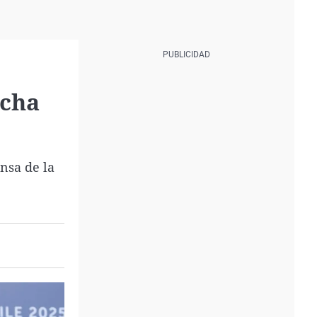
echa
nsa de la