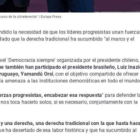
urso de la ultraderecha" | Europa Press
ndido la necesidad de que los líderes progresistas unan fuerza
, dado que la derecha tradicional ha sucumbido "al marco y el
vel 'Democracia siempre' organizada por el presidente chileno,
e también han participado el presidente brasileño, Luiz Inazi
 uruguayo, Yamandú Orsi
, con el objetivo compartido de ofrecer
 la amenaza a las instituciones democráticas en todo el mundo
erzas progresistas, encabezar esa respuesta
" para defender l
 nos toca hacerlo solos, si es necesario, conjuntamente con la
y una derecha, una derecha tradicional con la que hasta hac
e ha desertado de esa labor histórica y que ha sucumbido al