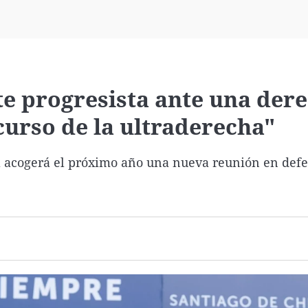
Virales
Televisión
Elecciones
te progresista ante una der
curso de la ultraderecha"
 acogerá el próximo año una nueva reunión en defe