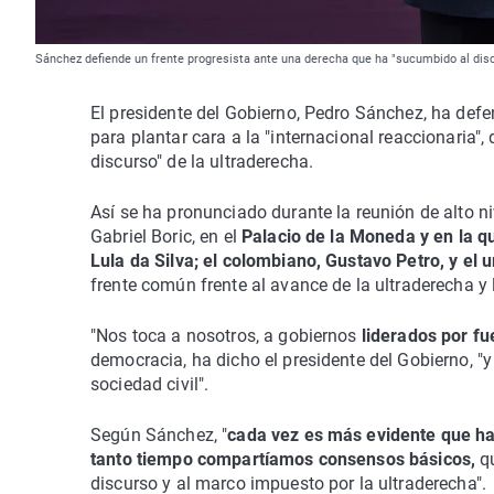
Sánchez defiende un frente progresista ante una derecha que ha "sucumbido al disc
El presidente del Gobierno, Pedro Sánchez, ha defe
para plantar cara a la "internacional reaccionaria"
discurso" de la ultraderecha.
Así se ha pronunciado durante la reunión de alto ni
Gabriel Boric, en el
Palacio de la Moneda y en la qu
Lula da Silva; el colombiano, Gustavo Petro, y el
frente común frente al avance de la ultraderecha y
"Nos toca a nosotros, a gobiernos
liderados por fu
democracia, ha dicho el presidente del Gobierno, "y
sociedad civil".
Según Sánchez, "
cada vez es más evidente que ha
tanto tiempo compartíamos consensos básicos,
qu
discurso y al marco impuesto por la ultraderecha".