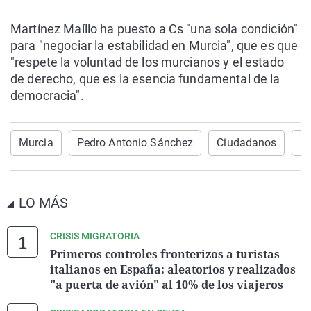
Martínez Maíllo ha puesto a Cs "una sola condición"
para "negociar la estabilidad en Murcia", que es que
"respete la voluntad de los murcianos y el estado
de derecho, que es la esencia fundamental de la
democracia".
Murcia
Pedro Antonio Sánchez
Ciudadanos
Fe
LO MÁS
CRISIS MIGRATORIA
Primeros controles fronterizos a turistas
italianos en España: aleatorios y realizados
"a puerta de avión" al 10% de los viajeros