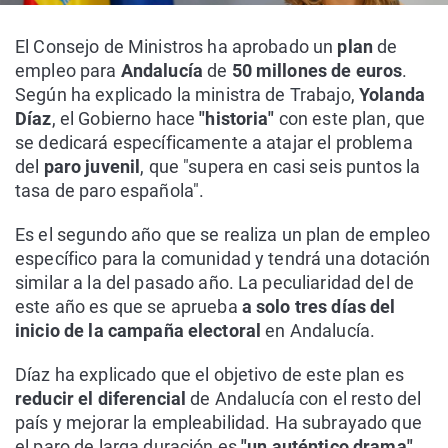
El Consejo de Ministros ha aprobado un
plan
de
empleo para
Andalucía
de
50 millones de euros
.
Según ha explicado la ministra de Trabajo,
Yolanda
Díaz
, el Gobierno hace
"historia"
con este plan, que
se dedicará específicamente a atajar el problema
del
paro juvenil
, que "supera en casi seis puntos la
tasa de paro española".
Es el segundo año que se realiza un plan de empleo
específico para la comunidad y tendrá una dotación
similar a la del pasado año. La peculiaridad del de
este año es que se aprueba
a solo tres días del
inicio de la campaña electoral
en Andalucía.
Díaz ha explicado que el objetivo de este plan es
reducir el diferencial
de Andalucía con el resto del
país y mejorar la empleabilidad. Ha subrayado que
el paro de larga duración es
"un auténtico drama"
,