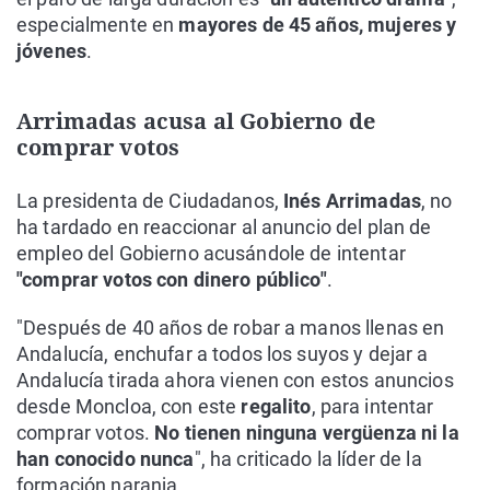
especialmente en
mayores de 45 años, mujeres y
jóvenes
.
Arrimadas acusa al Gobierno de
comprar votos
La presidenta de Ciudadanos,
Inés Arrimadas
, no
ha tardado en reaccionar al anuncio del plan de
empleo del Gobierno acusándole de intentar
"comprar votos con dinero público"
.
"Después de 40 años de robar a manos llenas en
Andalucía, enchufar a todos los suyos y dejar a
Andalucía tirada ahora vienen con estos anuncios
desde Moncloa, con este
regalito
, para intentar
comprar votos.
No tienen ninguna vergüenza ni la
han conocido nunca
", ha criticado la líder de la
formación naranja.