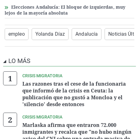
Elecciones Andalucía: El bloque de izquierdas, muy
lejos de la mayoría absoluta
empleo
Yolanda Díaz
Andalucía
Noticias Últi
LO MÁS
CRISIS MIGRATORIA
Las razones tras el cese de la funcionaria
que informó de la crisis en Ceuta: la
publicación que no gustó a Moncloa y el
'silencio' desde entonces
CRISIS MIGRATORIA
Marlaska afirma que entraron 72.000
inmigrantes y recalca que "no hubo ningún
aviso del CNI sobre una entrada masiva de