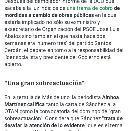
Después del demoledor informe de la UCO que
sacaba a la luz indicios de
una trama de cobro
de
mordidas a cambio de obras públicas
en la que
estaría implicado no sólo su exministro y
exsecretario de Organización del PSOE José Luis
Ábalos sino también el que hasta hace dos
semanas era 'número tres' del partido Santos
Cerdán, el debate en torno a la responsabilidad del
líder socialista y presidente del Gobierno está
abierto.
"Una gran sobreactuación"
En la tertulia de Más de uno, la periodista
Ainhoa
Martínez califica
tanto la carta de Sánchez a la
OTAN como la convocatoria del domingo de "gran
sobreactuación". Considera que Sánchez
"trata de
desviar la atención de lo evidente"
que es el tema