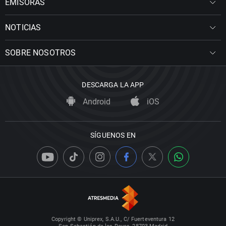
EMISORAS
NOTICIAS
SOBRE NOSOTROS
DESCARGA LA APP
Android
iOS
SÍGUENOS EN
Copyright © Uniprex, S.A.U., C/ Fuerteventura 12