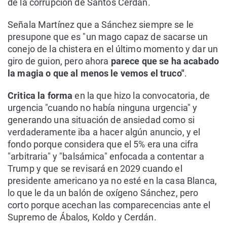
de la corrupción de Santos Cerdán.
Señala Martínez que a Sánchez siempre se le
presupone que es "un mago capaz de sacarse un
conejo de la chistera en el último momento y dar un
giro de guion, pero ahora
parece que se ha acabado
la magia o que al menos le vemos el truco"
.
Critica la forma
en la que hizo la convocatoria, de
urgencia "cuando no había ninguna urgencia" y
generando una situación de ansiedad como si
verdaderamente iba a hacer algún anuncio, y el
fondo porque considera que el 5% era una cifra
"arbitraria" y "balsámica" enfocada a contentar a
Trump y que se revisará en 2029 cuando el
presidente americano ya no esté en la casa Blanca,
lo que le da un balón de oxígeno Sánchez, pero
corto porque acechan las comparecencias ante el
Supremo de Ábalos, Koldo y Cerdán.