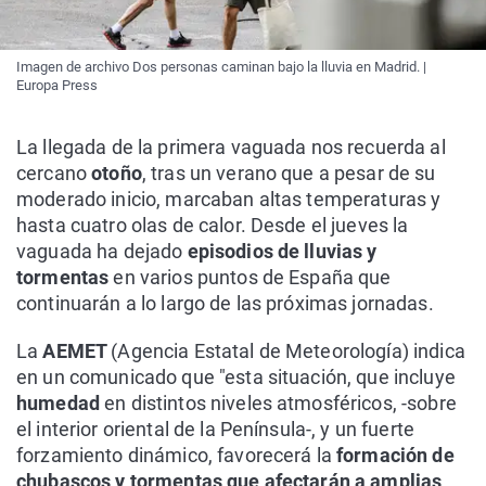
Imagen de archivo Dos personas caminan bajo la lluvia en Madrid. |
Europa Press
La llegada de la primera vaguada nos recuerda al
cercano
otoño
, tras un verano que a pesar de su
moderado inicio, marcaban altas temperaturas y
hasta cuatro olas de calor. Desde el jueves la
vaguada ha dejado
episodios de lluvias y
tormentas
en varios puntos de España que
continuarán a lo largo de las próximas jornadas.
La
AEMET
(Agencia Estatal de Meteorología) indica
en un comunicado que "esta situación, que incluye
humedad
en distintos niveles atmosféricos, -sobre
el interior oriental de la Península-, y un fuerte
forzamiento dinámico, favorecerá la
formación de
chubascos y tormentas que afectarán a amplias