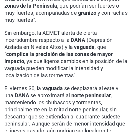
zonas de la Península,
que podrían ser fuertes o
muy fuertes, acompañadas de
granizo
y con rachas
muy fuertes".
Sin embargo, la AEMET alerta de cierta
incertidumbre respecto a la
DANA
(Depresión
Aislada en Niveles Altos) y la
vaguada
, que
"
complica la precisión de las zonas de mayor
impacto,
ya que ligeros cambios en la posición de la
vaguada pueden modificar la intensidad y
localización de las tormentas".
El viernes 30, la
vaguada
se desplazará al este y
una
DANA
se aproximará al
norte peninsular,
manteniendo los chubascos y tormentas,
principalmente en la mitad norte peninsular, sin
descartar que se extiendan al cuadrante sudeste
peninsular. Aunque serán de menor intensidad que
el jueves pasado, aún podrían ser localmente