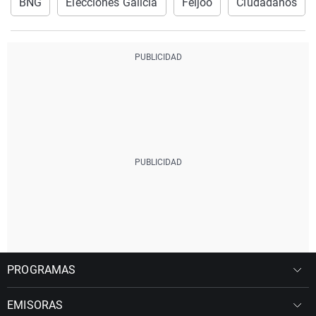
BNG
Elecciones Galicia
Feijóo
Ciudadanos
PROGRAMAS
EMISORAS