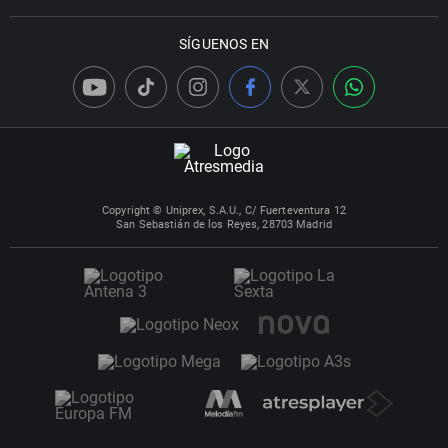
SÍGUENOS EN
Copyright © Uniprex, S.A.U., C/ Fuerteventura 12
San Sebastián de los Reyes, 28703 Madrid