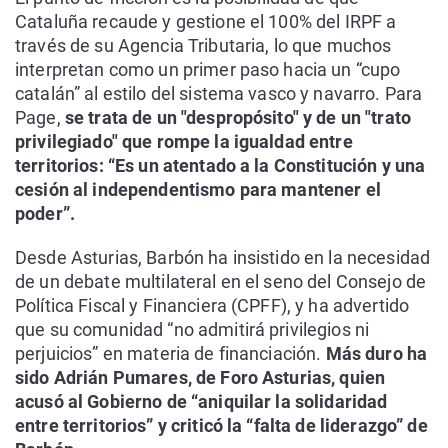
Cataluña recaude y gestione el 100% del IRPF a
través de su Agencia Tributaria, lo que muchos
interpretan como un primer paso hacia un “cupo
catalán” al estilo del sistema vasco y navarro. Para
Page,
se trata de un "despropósito" y de un "trato
privilegiado" que rompe la igualdad entre
territorios: “Es un atentado a la Constitución y una
cesión al independentismo para mantener el
poder”.
Desde Asturias, Barbón ha insistido en la necesidad
de un debate multilateral en el seno del Consejo de
Política Fiscal y Financiera (CPFF), y ha advertido
que su comunidad “no admitirá privilegios ni
perjuicios” en materia de financiación.
Más duro ha
sido Adrián Pumares, de Foro Asturias, quien
acusó al Gobierno de “aniquilar la solidaridad
entre territorios” y criticó la “falta de liderazgo” de