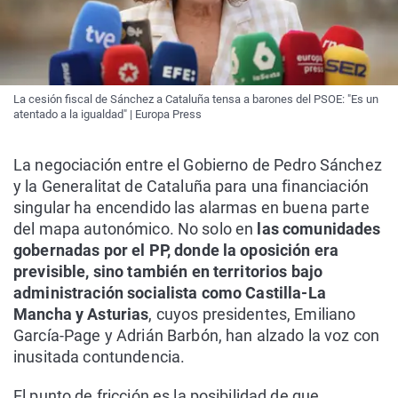
La cesión fiscal de Sánchez a Cataluña tensa a barones del PSOE: "Es un
atentado a la igualdad" | Europa Press
La negociación entre el Gobierno de Pedro Sánchez
y la Generalitat de Cataluña para una financiación
singular ha encendido las alarmas en buena parte
del mapa autonómico. No solo en
las comunidades
gobernadas por el PP, donde la oposición era
previsible, sino también en territorios bajo
administración socialista como Castilla-La
Mancha y Asturias
, cuyos presidentes, Emiliano
García-Page y Adrián Barbón, han alzado la voz con
inusitada contundencia.
El punto de fricción es la posibilidad de que