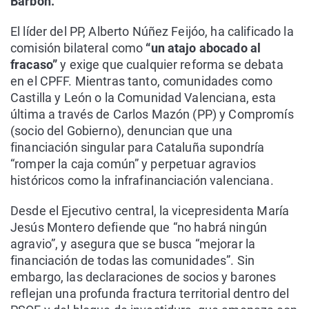
Barbón.
El líder del PP, Alberto Núñez Feijóo, ha calificado la
comisión bilateral como
“un atajo abocado al
fracaso”
y exige que cualquier reforma se debata
en el CPFF. Mientras tanto, comunidades como
Castilla y León o la Comunidad Valenciana, esta
última a través de Carlos Mazón (PP) y Compromís
(socio del Gobierno), denuncian que una
financiación singular para Cataluña supondría
“romper la caja común” y perpetuar agravios
históricos como la infrafinanciación valenciana.
Desde el Ejecutivo central, la vicepresidenta María
Jesús Montero defiende que “no habrá ningún
agravio”, y asegura que se busca “mejorar la
financiación de todas las comunidades”. Sin
embargo, las declaraciones de socios y barones
reflejan una profunda fractura territorial dentro del