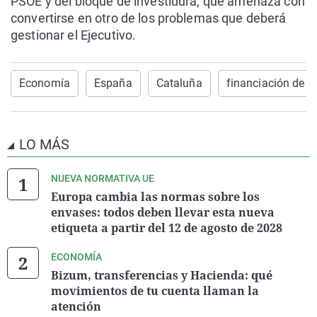
PSOE y del bloque de investidura, que amenaza con
convertirse en otro de los problemas que deberá
gestionar el Ejecutivo.
Economía
España
Cataluña
financiación de l
LO MÁS
NUEVA NORMATIVA UE
Europa cambia las normas sobre los
envases: todos deben llevar esta nueva
etiqueta a partir del 12 de agosto de 2028
ECONOMÍA
Bizum, transferencias y Hacienda: qué
movimientos de tu cuenta llaman la
atención