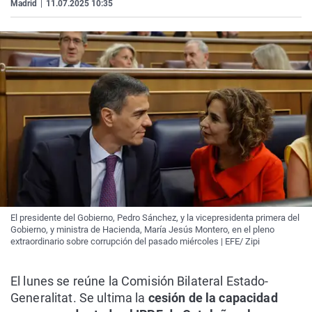
Madrid
|
11.07.2025 10:35
El presidente del Gobierno, Pedro Sánchez, y la vicepresidenta primera del
Gobierno, y ministra de Hacienda, María Jesús Montero, en el pleno
extraordinario sobre corrupción del pasado miércoles | EFE/ Zipi
El lunes se reúne la Comisión Bilateral Estado-
Generalitat. Se ultima la
cesión de la capacidad