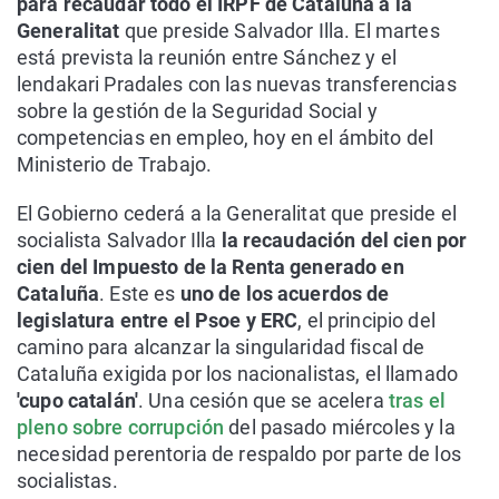
para recaudar todo el IRPF de Cataluña a la
Generalitat
que preside Salvador Illa. El martes
está prevista la reunión entre Sánchez y el
lendakari Pradales con las nuevas transferencias
sobre la gestión de la Seguridad Social y
competencias en empleo, hoy en el ámbito del
Ministerio de Trabajo.
El Gobierno cederá a la Generalitat que preside el
socialista Salvador Illa
la recaudación del cien por
cien del Impuesto de la Renta generado en
Cataluña
. Este es
uno de los acuerdos de
legislatura entre el Psoe y ERC
, el principio del
camino para alcanzar la singularidad fiscal de
Cataluña exigida por los nacionalistas, el llamado
'cupo catalán'
. Una cesión que se acelera
tras el
pleno sobre corrupción
del pasado miércoles y la
necesidad perentoria de respaldo por parte de los
socialistas.