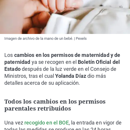
Imagen de archivo de la mano de un bebé. | Pexels
Los
cambios en los permisos de maternidad y de
paternidad
ya se recogen en el
Boletín Oficial del
Estado
después de la luz verde en el Consejo de
Ministros, tras el cual
Yolanda Díaz
dio más
detalles acerca de su aplicación.
Todos los cambios en los permisos
parentales retribuidos
Una vez
recogido en el BOE
, la entrada en vigor de
todas las medidas se produce en las 24 horas