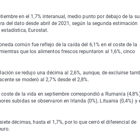
ptiembre en el 1,7% interanual, medio punto por debajo de la s
ura del dato desde abril de 2021, según la segunda estimación
estadística, Eurostat.
oneda común fue reflejo de la caída del 6,1% en el coste de la
 mientras que los alimentos frescos repuntaron al 1,6%, cinco
nflación se redujo una décima al 2,6%, aunque, de excluirse tam
yacente se moderó al 2,7% desde el 2,8%.
l coste de la vida en septiembre correspondió a Rumanía (4,8%)
nores subidas se observaron en Irlanda (0%), Lituania (0,4%) y 
siete décimas, hasta el 1,7%, por lo que cerró el diferencial de
euro.