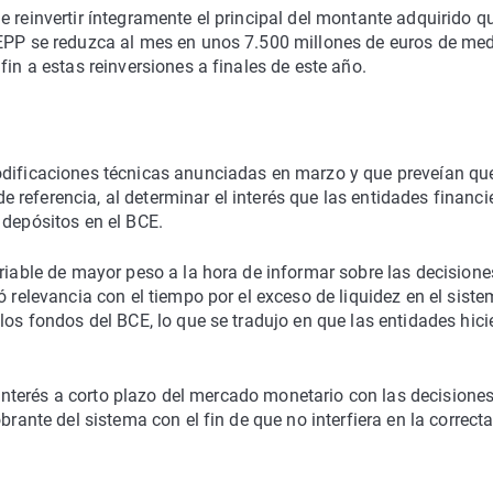
 reinvertir íntegramente el principal del montante adquirido q
PEPP se reduzca al mes en unos 7.500 millones de euros de med
fin a estas reinversiones a finales de este año.
odificaciones técnicas anunciadas en marzo y que preveían que
 de referencia, al determinar el interés que las entidades financi
 depósitos en el BCE.
ariable de mayor peso a la hora de informar sobre las decisione
ó relevancia con el tiempo por el exceso de liquidez en el sist
los fondos del BCE, lo que se tradujo en que las entidades hici
e interés a corto plazo del mercado monetario con las decisiones
brante del sistema con el fin de que no interfiera en la correct