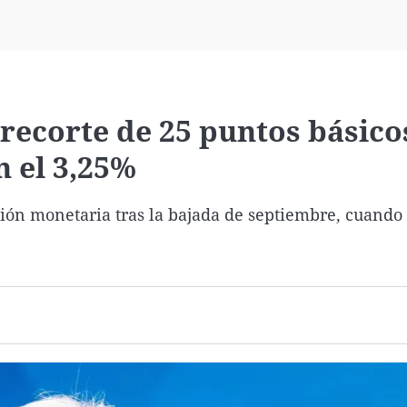
Virales
Televisión
Elecciones
recorte de 25 puntos básico
n el 3,25%
ación monetaria tras la bajada de septiembre, cuando