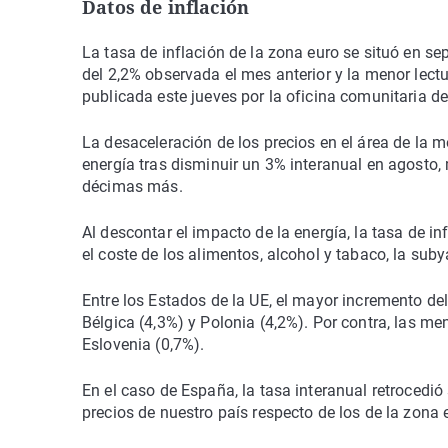
Datos de inflación
La tasa de inflación de la zona euro se situó en se
del 2,2% observada el mes anterior y la menor lect
publicada este jueves por la oficina comunitaria de 
La desaceleración de los precios en el área de la m
energía tras disminuir un 3% interanual en agosto,
décimas más.
Al descontar el impacto de la energía, la tasa de i
el coste de los alimentos, alcohol y tabaco, la sub
Entre los Estados de la UE, el mayor incremento de
Bélgica (4,3%) y Polonia (4,2%). Por contra, las me
Eslovenia (0,7%).
En el caso de España, la tasa interanual retrocedió 
precios de nuestro país respecto de los de la zona 