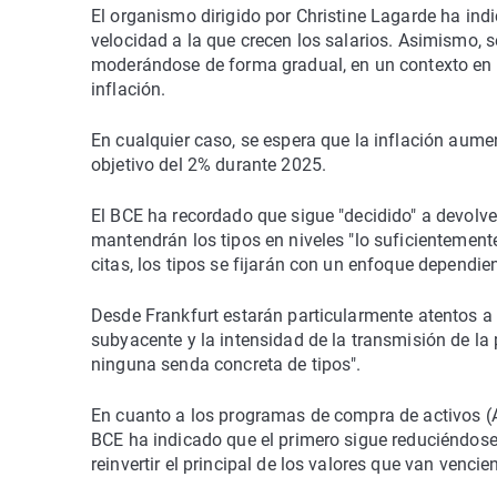
El organismo dirigido por Christine Lagarde ha indic
velocidad a la que crecen los salarios. Asimismo, s
moderándose de forma gradual, en un contexto en e
inflación.
En cualquier caso, se espera que la inflación aume
objetivo del 2% durante 2025.
El BCE ha recordado que sigue "decidido" a devolver
mantendrán los tipos en niveles "lo suficientemente
citas, los tipos se fijarán con un enfoque dependie
Desde Frankfurt estarán particularmente atentos a l
subyacente y la intensidad de la transmisión de l
ninguna senda concreta de tipos".
En cuanto a los programas de compra de activos (A
BCE ha indicado que el primero sigue reduciéndose
reinvertir el principal de los valores que van vencie