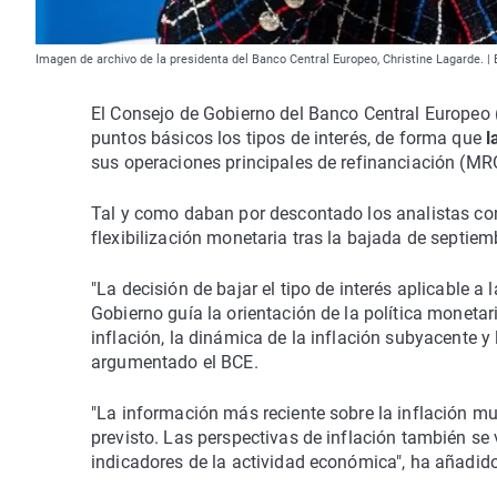
Imagen de archivo de la presidenta del Banco Central Europeo, Christine Lagarde
El Consejo de Gobierno del Banco Central Europeo (
puntos básicos los tipos de interés, de forma que
l
sus operaciones principales de refinanciación (MRO
Tal y como daban por descontado los analistas con
flexibilización monetaria tras la bajada de septiem
"La decisión de bajar el tipo de interés aplicable a 
Gobierno guía la orientación de la política monetar
inflación, la dinámica de la inflación subyacente y 
argumentado el BCE.
"La información más reciente sobre la inflación mu
previsto. Las perspectivas de inflación también se 
indicadores de la actividad económica", ha añadido.