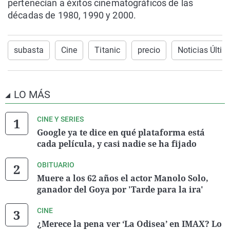
pertenecían a éxitos cinematográficos de las
décadas de 1980, 1990 y 2000.
subasta
Cine
Titanic
precio
Noticias Últi
LO MÁS
CINE Y SERIES
Google ya te dice en qué plataforma está
cada película, y casi nadie se ha fijado
OBITUARIO
Muere a los 62 años el actor Manolo Solo,
ganador del Goya por 'Tarde para la ira'
CINE
¿Merece la pena ver ‘La Odisea’ en IMAX? Lo