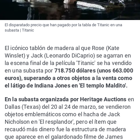
El disparatado precio que han pagado por la tabla de Titanic en una
subasta | Titanic
El icónico tablón de madera al que Rose (Kate
Winslet) y Jack (Leonardo DiCaprio) se agarran en
la escena final de la película 'Titanic' se ha vendido
en una subasta por
718.750 dólares (unos 663.000
euros), superando a otros objetos a la venta como
el látigo de Indiana Jones en 'El templo Maldito'.
En la subasta organizada por Heritage Auctions
en
Dallas (Texas) del 20 al 24 de marzo, se vendieron
objetos emblemáticos como el hacha de Jack
Nicholson en 'El resplandor', pero el ítem que
recaudó más dinero fue la estructura de madera
que aparece en el galardonado filme de James