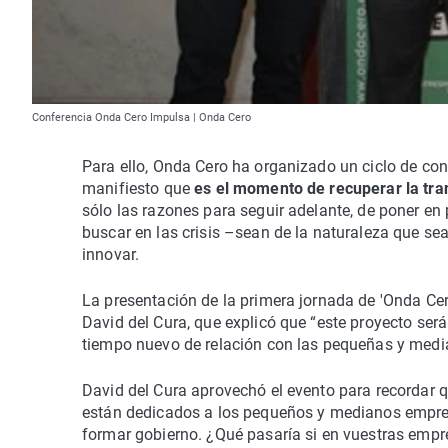
Conferencia Onda Cero Impulsa | Onda Cero
Para ello, Onda Cero ha organizado un ciclo de con
manifiesto que
es el momento de recuperar la tra
sólo las razones para seguir adelante, de poner en
buscar en las crisis –sean de la naturaleza que se
innovar.
La presentación de la primera jornada de 'Onda Cero
David del Cura, que explicó que “este proyecto ser
tiempo nuevo de relación con las pequeñas y med
David del Cura aprovechó el evento para recordar q
están dedicados a los pequeños y medianos empres
formar gobierno. ¿Qué pasaría si en vuestras empre