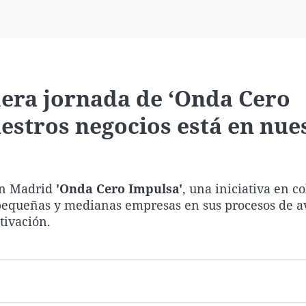
Virales
Televisión
Elecciones
mera jornada de ‘Onda Cero
uestros negocios está en nue
en Madrid
'Onda Cero Impulsa'
, una iniciativa en c
 pequeñas y medianas empresas en sus procesos de a
tivación.