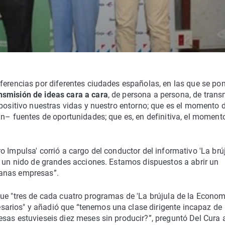
ferencias por diferentes ciudades españolas, en las que se po
nsmisión de ideas cara a cara
, de persona a persona, de transm
 positivo nuestras vidas y nuestro entorno; que es el momento 
an– fuentes de oportunidades; que es, en definitiva, el moment
 Impulsa' corrió a cargo del conductor del informativo 'La brúju
á un nido de grandes acciones. Estamos dispuestos a abrir un
ianas empresas”.
ue "tres de cada cuatro programas de 'La brújula de la Econom
arios" y añadió que “tenemos una clase dirigente incapaz de
sas estuvieseis diez meses sin producir?”, preguntó Del Cura 