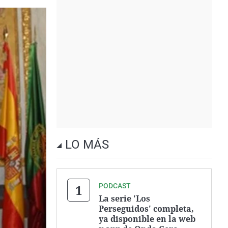
LO MÁS
PODCAST
La serie 'Los
Perseguidos' completa,
ya disponible en la web