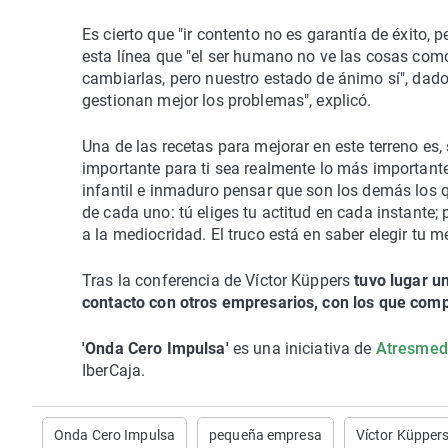
Es cierto que "ir contento no es garantía de éxito, p
esta línea que "el ser humano no ve las cosas co
cambiarlas, pero nuestro estado de ánimo sí", dado
gestionan mejor los problemas", explicó.
Una de las recetas para mejorar en este terreno es
importante para ti sea realmente lo más important
infantil e inmaduro pensar que son los demás los 
de cada uno: tú eliges tu actitud en cada instante
a la mediocridad. El truco está en saber elegir tu 
Tras la conferencia de Víctor Küppers
tuvo lugar u
contacto con otros empresarios, con los que comp
'Onda Cero Impulsa'
es una iniciativa de
Atresmedi
IberCaja.
Onda Cero Impulsa
pequeña empresa
Víctor Küpper