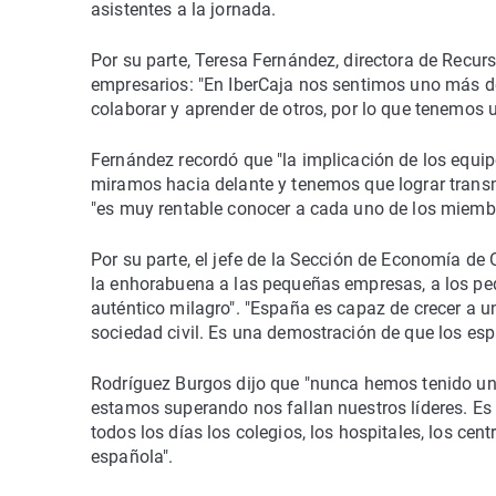
asistentes a la jornada.
Por su parte, Teresa Fernández, directora de Recu
empresarios: "En IberCaja nos sentimos uno más de 
colaborar y aprender de otros, por lo que tenemos 
Fernández recordó que "la implicación de los equ
miramos hacia delante y tenemos que lograr transm
"es muy rentable conocer a cada uno de los miembro
Por su parte, el jefe de la Sección de Economía de
la enhorabuena a las pequeñas empresas, a los peq
auténtico milagro". "España es capaz de crecer a un
sociedad civil. Es una demostración de que los es
Rodríguez Burgos dijo que "nunca hemos tenido un
estamos superando nos fallan nuestros líderes. E
todos los días los colegios, los hospitales, los cen
española".