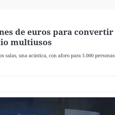
Virales
Televisión
Elecciones
nes de euros para convertir 
cio multiusos
 salas, una acústica, con aforo para 5.000 personas,