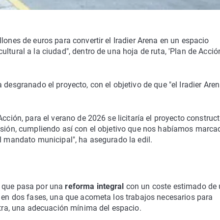
lones de euros para convertir el Iradier Arena en un espacio
ltural a la ciudad", dentro de una hoja de ruta, 'Plan de Acció
 desgranado el proyecto, con el objetivo de que "el Iradier Are
cción, para el verano de 2026 se licitaría el proyecto construct
cesión, cumpliendo así con el objetivo que nos habíamos marca
el mandato municipal", ha asegurado la edil.
n que pasa por una
reforma integral
con un coste estimado de
a en dos fases, una que acometa los trabajos necesarios para
 otra, una adecuación mínima del espacio.