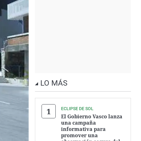
LO MÁS
ECLIPSE DE SOL
El Gobierno Vasco lanza
una campaña
informativa para
promover una