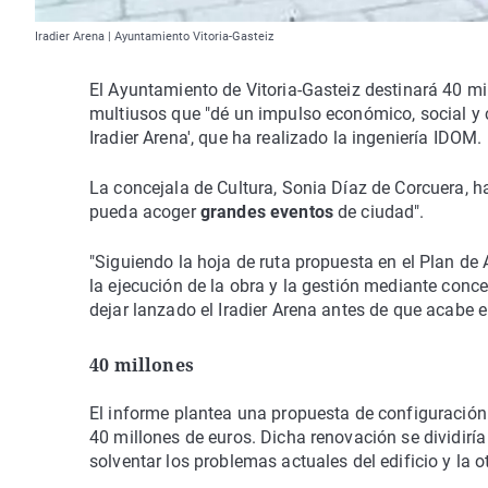
Iradier Arena | Ayuntamiento Vitoria-Gasteiz
El Ayuntamiento de Vitoria-Gasteiz destinará 40 mil
multiusos que "dé un impulso económico, social y cu
Iradier Arena', que ha realizado la ingeniería IDOM.
La concejala de Cultura, Sonia Díaz de Corcuera, ha
pueda acoger
grandes eventos
de ciudad".
"Siguiendo la hoja de ruta propuesta en el Plan de A
la ejecución de la obra y la gestión mediante con
dejar lanzado el Iradier Arena antes de que acabe 
40 millones
El informe plantea una propuesta de configuració
40 millones de euros. Dicha renovación se dividirí
solventar los problemas actuales del edificio y la