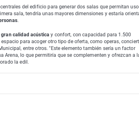
 centrales del edificio para generar dos salas que permitan uso
primera sala, tendría unas mayores dimensiones y estaría orien
personas
.
a
gran calidad acústica
y confort, con capacidad para 1.500
 espacio para acoger otro tipo de oferta, como operas, concier
unicipal, entre otros. "Este elemento también sería un factor
a Arena, lo que permitiría que se complementen y ofrezcan a l
orado la edil.