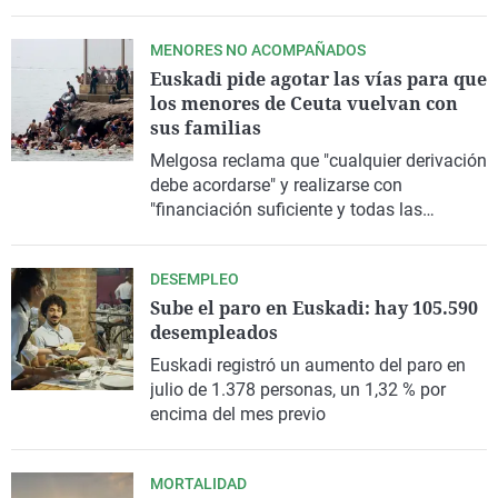
Rabal'
MENORES NO ACOMPAÑADOS
Euskadi pide agotar las vías para que
los menores de Ceuta vuelvan con
sus familias
Melgosa reclama que "cualquier derivación
debe acordarse" y realizarse con
"financiación suficiente y todas las
garantías"
DESEMPLEO
Sube el paro en Euskadi: hay 105.590
desempleados
Euskadi registró un aumento del paro en
julio de 1.378 personas, un 1,32 % por
encima del mes previo
MORTALIDAD