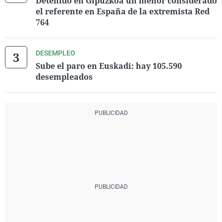
Detenido en Gipuzkoa un menor considerado
el referente en España de la extremista Red
764
DESEMPLEO
Sube el paro en Euskadi: hay 105.590
desempleados