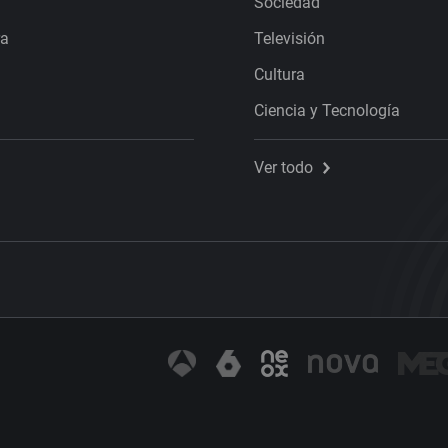
Sociedad
ra
Televisión
Cultura
Ciencia y Tecnología
Ver todo