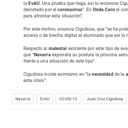
la
EvAU
. Una prueba que llega, así lo reconoce C
decretado por el
coronavirus
”. En
Onda Cero
el con
para afrontar esta situación”.
Por este motivo, anuncia Cigudosa, que “se ha pote
acceso o de brecha digital al alumnado que así lo 
Respecto al
malestar
existente por este tipo de ev
que “
Navarra
expondrá su postura la próxima sema
frente a una situación de este tipo”.
Cigudosa incide asimismo en “la
necesidad
de la
a
esta crisis”.
Navarra
EvAU
COVID-19
Juan Cruz Cigudosa