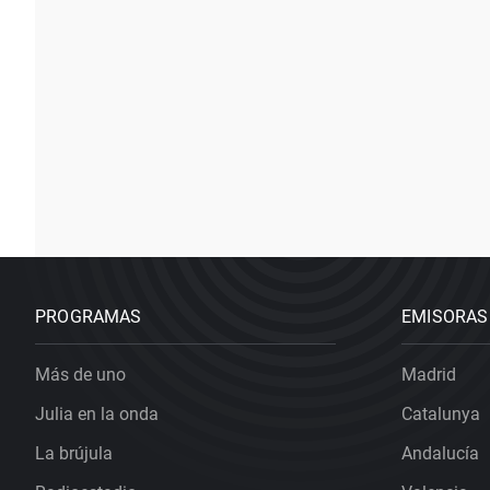
PROGRAMAS
EMISORAS
Más de uno
Madrid
Julia en la onda
Catalunya
La brújula
Andalucía