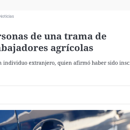
Virales
Televisión
Noticias
Elecciones
ersonas de una trama de
abajadores agrícolas
n individuo extranjero, quien afirmó haber sido insc