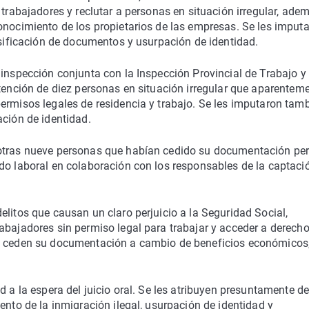
 trabajadores y reclutar a personas en situación irregular, ade
onocimiento de los propietarios de las empresas. Se les imput
alsificación de documentos y usurpación de identidad.
 inspección conjunta con la Inspección Provincial de Trabajo y
etención de diez personas en situación irregular que aparentem
ermisos legales de residencia y trabajo. Se les imputaron tam
ación de identidad.
 otras nueve personas que habían cedido su documentación pe
do laboral en colaboración con los responsables de la captaci
elitos que causan un claro perjuicio a la Seguridad Social,
abajadores sin permiso legal para trabajar y acceder a derech
 o ceden su documentación a cambio de beneficios económicos
d a la espera del juicio oral. Se les atribuyen presuntamente de
ento de la inmigración ilegal, usurpación de identidad y