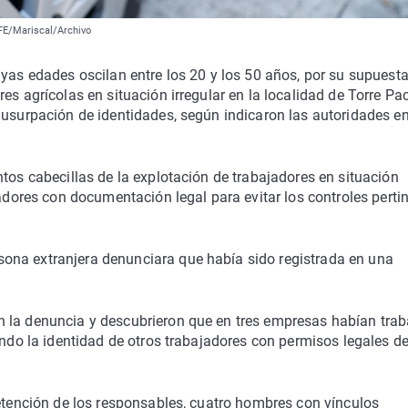
EFE/Mariscal/Archivo
uyas edades oscilan entre los 20 y los 50 años, por su supuest
es agrícolas en situación irregular en la localidad de Torre Pa
 usurpación de identidades, según indicaron las autoridades e
tos cabecillas de la explotación de trabajadores en situación
jadores con documentación legal para evitar los controles perti
ona extranjera denunciara que había sido registrada en una
n la denuncia y descubrieron que en tres empresas habían tra
ando la identidad de otros trabajadores con permisos legales d
detención de los responsables, cuatro hombres con vínculos