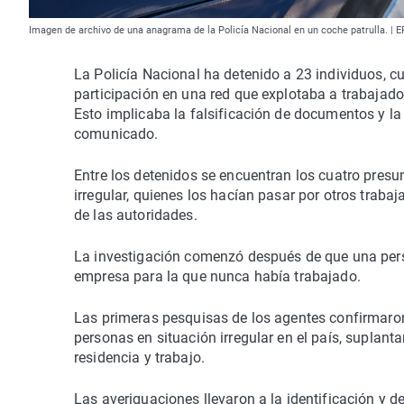
Imagen de archivo de una anagrama de la Policía Nacional en un coche patrulla. | 
La Policía Nacional ha detenido a 23 individuos, c
participación en una red que explotaba a trabajador
Esto implicaba la falsificación de documentos y la
comunicado.
Entre los detenidos se encuentran los cuatro presun
irregular, quienes los hacían pasar por otros traba
de las autoridades.
La investigación comenzó después de que una pers
empresa para la que nunca había trabajado.
Las primeras pesquisas de los agentes confirmaro
personas en situación irregular en el país, suplant
residencia y trabajo.
Las averiguaciones llevaron a la identificación y 