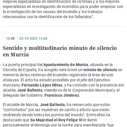
mejores especialistas en identificación de víctimas y a los mejores
especialistas en investigación de incendios para poder empezar con
la investigación de las causas del incendio y los trabajos
relacionados con la identificación de los fallecidos".
13:48
02-10-2023 13:48
Sentido y multitudinario minuto de silencio
en Murcia
La puerta principal del
Ayuntamiento de Murcia
, situada en la
Glorieta de España, ha acogido este lunes un
minuto de silencio
en
memoria de las víctimas del incendio registrado el área de ocio
Atalayas. El acto ha estado presidido por el jefe del Ejecutivo
murciano,
Fernando López Miras
, y ha contado con la presencia del
alcalde,
José Ballesta
, miembros de la Corporación Municipal y el
delegado del Gobierno,
Francisco Jiménez
.
El alcalde de Murcia,
José Ballesta
, ha remarcado que están
"confortados" por las muestras de cariño y afecto que están
recibiendo desde todos los puntos del mundo". Entre ellas ha
destacado que
Su Majestad el Rey Felipe VI
le llamó
personalmente el domingo por la noche para manifestarle "sus