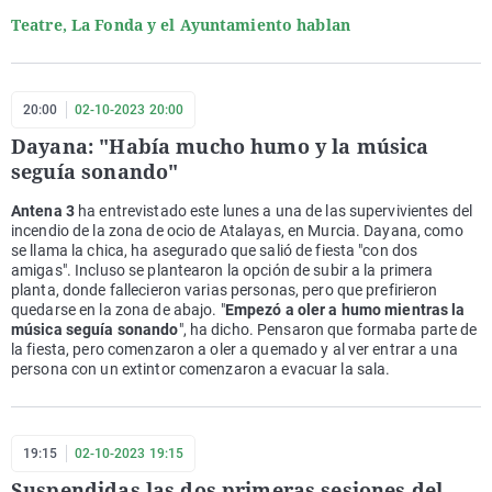
Teatre, La Fonda y el Ayuntamiento hablan
20:00
02-10-2023 20:00
Dayana: "Había mucho humo y la música
seguía sonando"
Antena 3
ha entrevistado este lunes a una de las supervivientes del
incendio de la zona de ocio de Atalayas, en Murcia. Dayana, como
se llama la chica, ha asegurado que salió de fiesta "con dos
amigas". Incluso se plantearon la opción de subir a la primera
planta, donde fallecieron varias personas, pero que prefirieron
quedarse en la zona de abajo. "
Empezó a oler a humo mientras la
música seguía sonando
", ha dicho. Pensaron que formaba parte de
la fiesta, pero comenzaron a oler a quemado y al ver entrar a una
persona con un extintor comenzaron a evacuar la sala.
19:15
02-10-2023 19:15
Suspendidas las dos primeras sesiones del