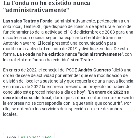
La Fonda no ha existido nunca
"administrativamente"
Las salas Teatre y Fonda
, administrativamente, pertenecían a un
solo local, Teatre SL, que dispuso de licencia de apertura e inicio de
funcionamiento de la actividad el 18 de diciembre de 2008 para una
discoteca con cocina, según ha explicado el edil de Urbanismo
Antonio Navarro. El local presentó una comunicación para
modificar la actividad en junio de 2019 y dividirse en dos. De esta
forma,
La Fonda no ha existido nunca "administrativamente"
, con
lo cual el aforo "nunca ha existido", sí en Teatre.
En enero de 2022, el concejal del PSOE
Andrés Guerrero
"dictó una
orden de cese de actividad por entender que esa modificación de
división del local era sustancial y que requería de una nueva licencia;
y en marzo de 2022 la empresa presentó un proyecto no habiendo
concluido este procedimiento a día de hoy". "
En enero de 2022 se
decretó el cese del local
, dado que la documentación que presentó
la empresa no se correspondía con la que tenía que concurrir". Por
ello, se ordenó a los servicios de inspección el cierre de ambos
locales.