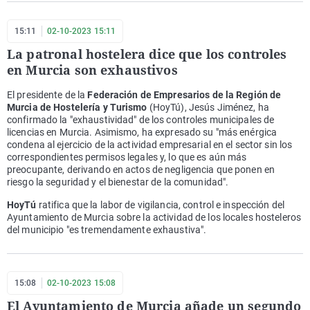
15:11
02-10-2023 15:11
La patronal hostelera dice que los controles
en Murcia son exhaustivos
El presidente de la
Federación de Empresarios de la Región de
Murcia de Hostelería y Turismo
(HoyTú), Jesús Jiménez, ha
confirmado la "exhaustividad" de los controles municipales de
licencias en Murcia. Asimismo, ha expresado su "más enérgica
condena al ejercicio de la actividad empresarial en el sector sin los
correspondientes permisos legales y, lo que es aún más
preocupante, derivando en actos de negligencia que ponen en
riesgo la seguridad y el bienestar de la comunidad".
HoyTú
ratifica que la labor de vigilancia, control e inspección del
Ayuntamiento de Murcia sobre la actividad de los locales hosteleros
del municipio "es tremendamente exhaustiva".
15:08
02-10-2023 15:08
El Ayuntamiento de Murcia añade un segundo