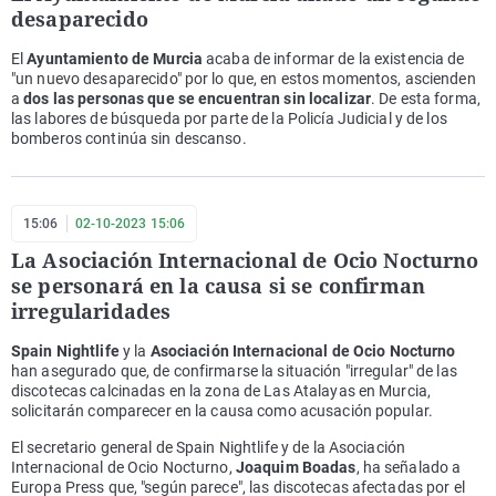
desaparecido
El
Ayuntamiento de Murcia
acaba de informar de la existencia de
"un nuevo desaparecido" por lo que, en estos momentos, ascienden
a
dos las personas que se encuentran sin localizar
. De esta forma,
las labores de búsqueda por parte de la Policía Judicial y de los
bomberos continúa sin descanso.
15:06
02-10-2023 15:06
La Asociación Internacional de Ocio Nocturno
se personará en la causa si se confirman
irregularidades
Spain Nightlife
y la
Asociación Internacional de Ocio Nocturno
han asegurado que, de confirmarse la situación "irregular" de las
discotecas calcinadas en la zona de Las Atalayas en Murcia,
solicitarán comparecer en la causa como acusación popular.
El secretario general de Spain Nightlife y de la Asociación
Internacional de Ocio Nocturno,
Joaquim Boadas
, ha señalado a
Europa Press que, "según parece", las discotecas afectadas por el