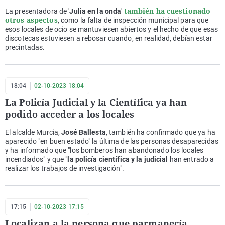
también ha cuestionado
La presentadora de '
Julia en la onda
'
otros aspectos
, como la falta de inspección municipal para que
esos locales de ocio se mantuviesen abiertos y el hecho de que esas
discotecas estuviesen a rebosar cuando, en realidad, debían estar
precintadas.
18:04
02-10-2023 18:04
La Policía Judicial y la Científica ya han
podido acceder a los locales
El alcalde Murcia,
José Ballesta
, también ha confirmado que ya ha
aparecido "en buen estado" la última de las personas desaparecidas
y ha informado que "los bomberos han abandonado los locales
incendiados" y que "
la policía científica y la judicial
han entrado a
realizar los trabajos de investigación".
17:15
02-10-2023 17:15
Localizan a la persona que parmanecía