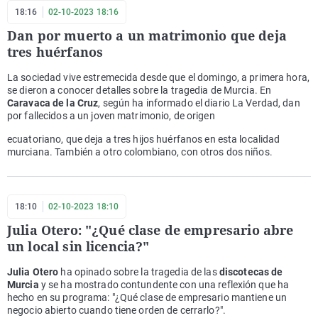
18:16
02-10-2023 18:16
Dan por muerto a un matrimonio que deja
tres huérfanos
La sociedad vive estremecida desde que el domingo, a primera hora,
se dieron a conocer detalles sobre la tragedia de Murcia. En
Caravaca de la Cruz
, según ha informado el diario La Verdad, dan
por fallecidos a un joven matrimonio, de origen
ecuatoriano, que deja a tres hijos huérfanos en esta localidad
murciana. También a otro colombiano, con otros dos niños.
18:10
02-10-2023 18:10
Julia Otero: "¿Qué clase de empresario abre
un local sin licencia?"
Julia Otero
ha opinado sobre la tragedia de las
discotecas de
Murcia
y se ha mostrado contundente con una reflexión que ha
hecho en su programa: "¿Qué clase de empresario mantiene un
negocio abierto cuando tiene orden de cerrarlo?".