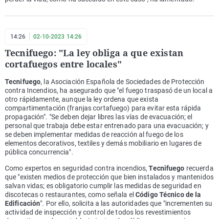
14:26
02-10-2023 14:26
Tecnifuego: "La ley obliga a que existan
cortafuegos entre locales"
Tecnifuego
, la Asociación Española de Sociedades de Protección
contra Incendios, ha asegurado que "el fuego traspasó de un local a
otro rápidamente, aunque la ley ordena que exista
compartimentación (franjas cortafuego) para evitar esta rápida
propagación". "Se deben dejar libres las vías de evacuación; el
personal que trabaja debe estar entrenado para una evacuación; y
se deben implementar medidas de reacción al fuego de los
elementos decorativos, textiles y demás mobiliario en lugares de
pública concurrencia".
Como expertos en seguridad contra incendios,
Tecnifuego
recuerda
que "existen medios de protección que bien instalados y mantenidos
salvan vidas; es obligatorio cumplir las medidas de seguridad en
discotecas o restaurantes, como señala el
Código Técnico de la
Edificación
". Por ello, solicita a las autoridades que "incrementen su
actividad de inspección y control de todos los revestimientos