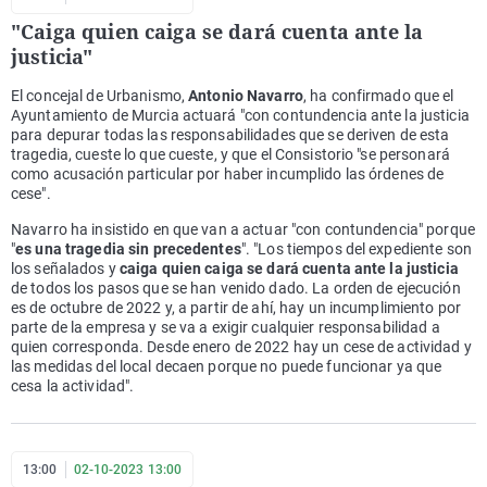
"Caiga quien caiga se dará cuenta ante la
justicia"
El concejal de Urbanismo,
Antonio Navarro
, ha confirmado que el
Ayuntamiento de Murcia actuará "con contundencia ante la justicia
para depurar todas las responsabilidades que se deriven de esta
tragedia, cueste lo que cueste, y que el Consistorio "se personará
como acusación particular por haber incumplido las órdenes de
cese".
Navarro ha insistido en que van a actuar "con contundencia" porque
"
es una tragedia sin precedentes
". "Los tiempos del expediente son
los señalados y
caiga quien caiga se dará cuenta ante la justicia
de todos los pasos que se han venido dado. La orden de ejecución
es de octubre de 2022 y, a partir de ahí, hay un incumplimiento por
parte de la empresa y se va a exigir cualquier responsabilidad a
quien corresponda. Desde enero de 2022 hay un cese de actividad y
las medidas del local decaen porque no puede funcionar ya que
cesa la actividad".
13:00
02-10-2023 13:00