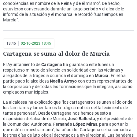
condolencias en nombre de la Reina y de él mismo". De hecho,
estuvieron conversando durante un largo periodo y el alcalde le
informó de la situación y el monarca le recordó "sus tiempos en
Murcia".
13:45
02-10-2023 13:45
Cartagena se suma al dolor de Murcia
El Ayuntamiento de
Cartagena
ha guardado este lunes un
respetuoso minuto de silencio en solidaridad con las víctimas y
allegados de la tragedia ocurrida el domingo en
Murcia
. En él ha
participado la alcaldesa
Noelia Arroyo
con otros representantes de
la corporación y de todas las formaciones que la integran, así como
empleados municipales.
La alcaldesa ha explicado que "los cartageneros se unen al dolor de
los familiares y lamentamos la trágica noticia del fallecimiento de
tantas personas". Desde Cartagena nos hemos puesto a
disposición del alcalde de Murcia,
José Ballesta
, y del presidente de
la Comunidad Autónoma,
Fernando López Miras
, para aportar lo
que esté en nuestra mano", ha añadido. Cartagena se ha sumado a
los tres días de luto oficial decretados a nivel regional. Las banderas