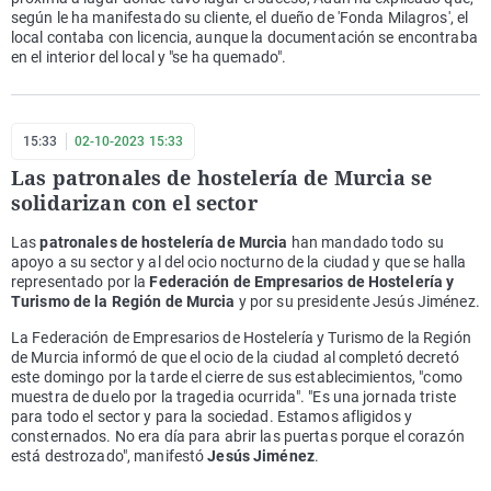
según le ha manifestado su cliente, el dueño de 'Fonda Milagros', el
local contaba con licencia, aunque la documentación se encontraba
en el interior del local y "se ha quemado".
15:33
02-10-2023 15:33
Las patronales de hostelería de Murcia se
solidarizan con el sector
Las
patronales de hostelería de Murcia
han mandado todo su
apoyo a su sector y al del ocio nocturno de la ciudad y que se halla
representado por la
Federación de Empresarios de Hostelería y
Turismo de la Región de Murcia
y por su presidente Jesús Jiménez.
La Federación de Empresarios de Hostelería y Turismo de la Región
de Murcia informó de que el ocio de la ciudad al completó decretó
este domingo por la tarde el cierre de sus establecimientos, "como
muestra de duelo por la tragedia ocurrida". "Es una jornada triste
para todo el sector y para la sociedad. Estamos afligidos y
consternados. No era día para abrir las puertas porque el corazón
está destrozado", manifestó
Jesús Jiménez
.