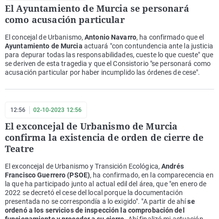
El Ayuntamiento de Murcia se personará
como acusación particular
El concejal de Urbanismo,
Antonio Navarro
, ha confirmado que el
Ayuntamiento de Murcia
actuará "con contundencia ante la justicia
para depurar todas las responsabilidades, cueste lo que cueste" que
se deriven de esta tragedia y que el Consistorio "se personará como
acusación particular por haber incumplido las órdenes de cese".
12:56
02-10-2023 12:56
El exconcejal de Urbanismo de Murcia
confirma la existencia de orden de cierre de
Teatre
El exconcejal de Urbanismo y Transición Ecológica,
Andrés
Francisco Guerrero (PSOE)
, ha confirmado, en la comparecencia en
la que ha participado junto al actual edil del área, que "en enero de
2022 se decretó el cese del local porque la documentación
presentada no se correspondía a lo exigido". "A partir de ahí
se
ordenó a los servicios de inspección la comprobación del