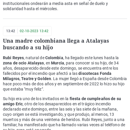
institucionales ondearán a media asta en señal de duelo y
solidaridad hasta el miércoles.
13:42
02-10-2023 13:42
Una madre colombiana llega a Atalayas
buscando a su hijo
Rubi Reyes
, natural de
Colombia
, ha llegado este lunes hasta la
zona de ocio Atalayas
, en
Murcia
, para conocer si su hijo, de 34
años, desaparecido desde este domingo, se encuentra entre los
fallecidos por el incendio que afectó a las
discotecas Fonda
Milagros, Teatre y Golden
. La mujer llegó a España desde Colombia
hace poco más de dos años y en septiembre de 2022 lo hizo su hijo
que estaba "muy feliz".
Su hijo era uno de los invitados en la
fiesta de cumpleaños de su
amigo Eric
, otro de los desaparecidos en el trágico incendio
declarado este domingo, entre las seis y las siete de la mañana,
cuyo origen se está investigando, y que produjo, al menos, 13
muertos y más de una veintena de heridos. Rubi Reyes, junto a una
familiar, ha manifestado que ha llamado varias veces al teléfono de