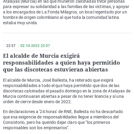
Atalayas (Murcia) en las que murieron calcinadas trece personas
para expresar su solidaridad a las familias de las víctimas, y apoyar
a los encargados de La Fonda Milagros, un local regentado por un
hombre de origen colombiano al que toda la comunidad latina
estaba muy unida.
22:57
02-10-2023 22:57
El alcalde de Murcia exigirá
responsabilidades a quien haya permitido
que las discotecas estuvieran abiertas
El alcalde de Murcia, José Ballesta, ha reiterado que exigirá
responsabilidades a todo el que haya permitido que dos de las
discotecas calcinadas el pasado domingo en la zona de Atalayas de
Murcia continuaran abiertas a pesar de no tener licencia y sí una
orden de cierre desde enero de 2022.
En declaraciones a '24 horas' de RNE, Ballesta no ha descartado
que esa exigencia de responsabilidades llegue a miembros del
Consistorio, pero ha querido dejar claro que "los primeros
responsables son los empresarios".