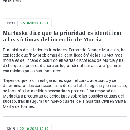
en Murcia.
13:31
02-10-2023 13:31
Marlaska dice que la prioridad es identificar
a las víctimas del incendio de Murcia
El ministro del Interior en funciones, Fernando Grande-Marlaska, ha
explicado que "hay problemas de identificación" de las 13 víctimas
mortales del incendio ocurrido en varias discotecas de Murcia y ha
dicho que la prioridad ahora es lograr identificarlas para "generar
esa mínima paz a sus familiares".
"Dejemos que las investigaciones sigan el curso adecuado y se
determinarán las consecuencias de esta fatal tragedia y, en su caso,
se tomarán las medidas necesarias y precisas", ha respondido
Marlaska a preguntas de periodistas sobre las posibles causas del
suceso, tras inaugurar un nuevo cuartel de la Guardia Civil en Santa
Marta de Tormes.
13:19
02-10-2023 13:19