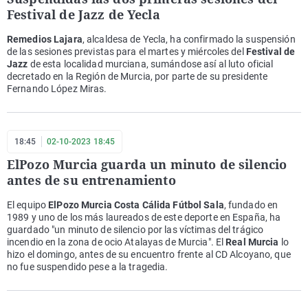
Festival de Jazz de Yecla
Remedios Lajara
, alcaldesa de Yecla, ha confirmado la suspensión
de las sesiones previstas para el martes y miércoles del
Festival de
Jazz
de esta localidad murciana, sumándose así al luto oficial
decretado en la Región de Murcia, por parte de su presidente
Fernando López Miras.
18:45
02-10-2023 18:45
ElPozo Murcia guarda un minuto de silencio
antes de su entrenamiento
El equipo
ElPozo Murcia Costa Cálida Fútbol Sala
, fundado en
1989 y uno de los más laureados de este deporte en España, ha
guardado "un minuto de silencio por las víctimas del trágico
incendio en la zona de ocio Atalayas de Murcia". El
Real Murcia
lo
hizo el domingo, antes de su encuentro frente al CD Alcoyano, que
no fue suspendido pese a la tragedia.