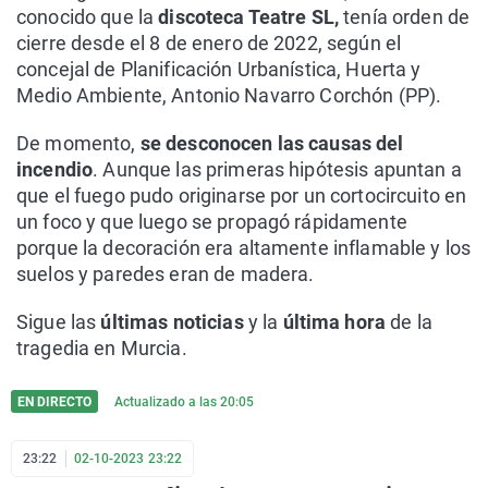
conocido que la
discoteca Teatre SL,
tenía orden de
cierre desde el 8 de enero de 2022, según el
concejal de Planificación Urbanística, Huerta y
Medio Ambiente, Antonio Navarro Corchón (PP).
De momento,
se desconocen las causas del
incendio
. Aunque las primeras hipótesis apuntan a
que el fuego pudo originarse por un cortocircuito en
un foco y que luego se propagó rápidamente
porque la decoración era altamente inflamable y los
suelos y paredes eran de madera.
Sigue las
últimas noticias
y la
última hora
de la
tragedia en Murcia.
EN DIRECTO
Actualizado a las
20:05
23:22
02-10-2023 23:22