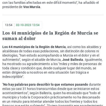
con las familias afectadas en este difícil momento", ha añadido el
presidente de
Vox Murcia
.
13:54
02-10-2023 13:54
Los 44 municipios de la Región de Murcia se
suman al dolor
Los 44 municipios de la Región de Murcia
, así como los alcaldes y
alcaldesas de todas esas poblaciones, sin distinción de colores ni
ideologías, "han estado acompañando a Murcia en el dolor y en el
sufrimiento", según el alcalde de Murcia,
José Ballesta
. Igualmente,
ha mostrado su agradecimiento a los "miles y miles de personas de
toda clase y condición que, desde cualquier lugar del mundo, se
están dirigiendo a nosotros en esta situación tan trágica e
indescriptible".
"
No hay palabras para describir lo que estamos pasando
durante
estas ya casi 31 horas transcurridas desde que se iniciaron estos
acontecimientos", según Ballesta, quien ha ensalzado que "todo el
municipio y toda la Corporación prácticamente no ha descansado
en un minuto para intentar atender todos los frentes y todos los
francos que están sufriendo". "Quiero transmitir ese agradecimiento