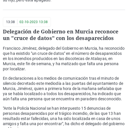
su hijo, pero está apagado.
13:38
02-10-2023 13:38
Delegación de Gobierno en Murcia reconoce
un "cruce de datos" con los desaparecidos
Francisco Jiménez, delegado del Gobierno en Murcia, ha reconocido
que ha existido "un cruce de datos" en el número de desaparecidos
en los incendios producidos en las discotecas de Atalayas, en
Murcia, este fin de semana, y ha matizado que falta una persona
por localizar.
En declaraciones a los medios de comunicación tras el minuto de
silencio decretado este mediodía a las puertas del ayuntamiento de
Murcia, Jiménez, quien a primera hora de la mañana señalaba que
ya se había localizado a todos los desaparecidos, ha indicado que
aún falta una persona que se encuentra en paradero desconocido.
"Ante la Policía Nacional se han interpuesto 15 denuncias de
personas desaparecidas por el trágico incendio, de las que 13 han
resultado estar fallecidas, una ha sido localizada en casa de unos
amigos y falta una por encontrar", ha dicho el delegado del gobierno