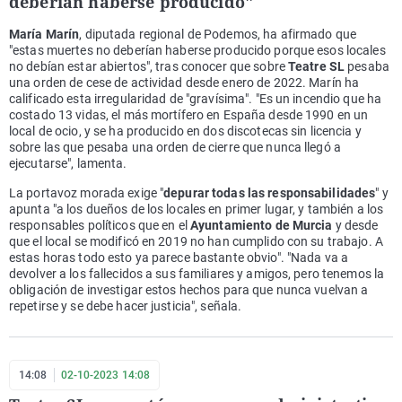
deberían haberse producido"
María Marín
, diputada regional de Podemos, ha afirmado que
"estas muertes no deberían haberse producido porque esos locales
no debían estar abiertos", tras conocer que sobre
Teatre SL
pesaba
una orden de cese de actividad desde enero de 2022. Marín ha
calificado esta irregularidad de "gravísima". "Es un incendio que ha
costado 13 vidas, el más mortífero en España desde 1990 en un
local de ocio, y se ha producido en dos discotecas sin licencia y
sobre las que pesaba una orden de cierre que nunca llegó a
ejecutarse", lamenta.
La portavoz morada exige "
depurar todas las responsabilidades
" y
apunta "a los dueños de los locales en primer lugar, y también a los
responsables políticos que en el
Ayuntamiento de Murcia
y desde
que el local se modificó en 2019 no han cumplido con su trabajo. A
estas horas todo esto ya parece bastante obvio". "Nada va a
devolver a los fallecidos a sus familiares y amigos, pero tenemos la
obligación de investigar estos hechos para que nunca vuelvan a
repetirse y se debe hacer justicia", señala.
14:08
02-10-2023 14:08