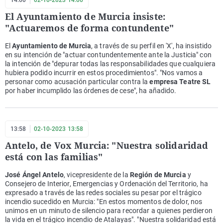
14:00
02-10-2023 14:00
El Ayuntamiento de Murcia insiste:
"Actuaremos de forma contundente"
El
Ayuntamiento de Murcia
, a través de su perfil en 'X', ha insistido
en su intención de "actuar contundentemente ante la Justicia" con
la intención de "depurar todas las responsabilidades que cualquiera
hubiera podido incurrir en estos procedimientos". "Nos vamos a
personar como acusación particular contra la
empresa Teatre SL
por haber incumplido las órdenes de cese", ha añadido.
13:58
02-10-2023 13:58
Antelo, de Vox Murcia: "Nuestra solidaridad
está con las familias"
José Ángel Antelo
, vicepresidente de la
Región de Murcia
y
Consejero de Interior, Emergencias y Ordenación del Territorio, ha
expresado a través de las redes sociales su pesar por el trágico
incendio sucedido en Murcia: "En estos momentos de dolor, nos
unimos en un minuto de silencio para recordar a quienes perdieron
la vida en el trágico incendio de Atalayas". "Nuestra solidaridad está