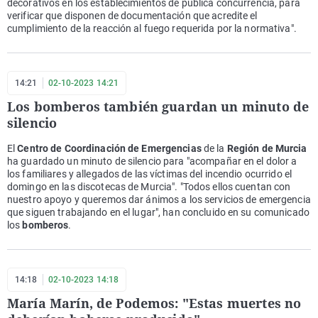
decorativos en los establecimientos de pública concurrencia, para
verificar que disponen de documentación que acredite el
cumplimiento de la reacción al fuego requerida por la normativa".
14:21
02-10-2023 14:21
Los bomberos también guardan un minuto de
silencio
El
Centro de Coordinación de Emergencias
de la
Región de Murcia
ha guardado un minuto de silencio para "acompañar en el dolor a
los familiares y allegados de las víctimas del incendio ocurrido el
domingo en las discotecas de Murcia". "Todos ellos cuentan con
nuestro apoyo y queremos dar ánimos a los servicios de emergencia
que siguen trabajando en el lugar", han concluido en su comunicado
los
bomberos
.
14:18
02-10-2023 14:18
María Marín, de Podemos: "Estas muertes no