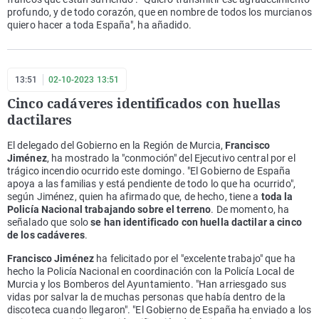
profundo, y de todo corazón, que en nombre de todos los murcianos
quiero hacer a toda España", ha añadido.
13:51
02-10-2023 13:51
Cinco cadáveres identificados con huellas
dactilares
El delegado del Gobierno en la Región de Murcia,
Francisco
Jiménez
, ha mostrado la "conmoción" del Ejecutivo central por el
trágico incendio ocurrido este domingo. "El Gobierno de España
apoya a las familias y está pendiente de todo lo que ha ocurrido",
según Jiménez, quien ha afirmado que, de hecho, tiene a
toda la
Policía Nacional trabajando sobre el terreno
. De momento, ha
señalado que solo
se han identificado con huella dactilar a cinco
de los cadáveres
.
Francisco Jiménez
ha felicitado por el "excelente trabajo" que ha
hecho la Policía Nacional en coordinación con la Policía Local de
Murcia y los Bomberos del Ayuntamiento. "Han arriesgado sus
vidas por salvar la de muchas personas que había dentro de la
discoteca cuando llegaron". "El Gobierno de España ha enviado a los