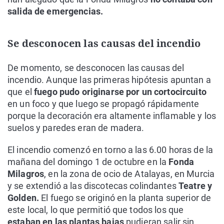
salida de emergencias.
Se desconocen las causas del incendio
De momento, se desconocen las causas del
incendio. Aunque las primeras hipótesis apuntan a
que el
fuego pudo originarse por un cortocircuito
en un foco y que luego se propagó rápidamente
porque la decoración era altamente inflamable y los
suelos y paredes eran de madera.
El incendio comenzó en torno a las 6.00 horas de la
mañana del domingo 1 de octubre en la
Fonda
Milagros
, en la zona de ocio de Atalayas, en Murcia
y se extendió a las discotecas colindantes
Teatre y
Golden.
El fuego se originó en la planta superior de
este local, lo que permitió que todos los que
estaban en las plantas bajas
pudieran salir sin