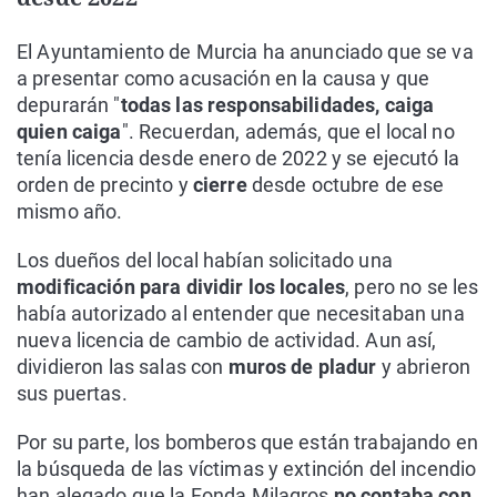
El Ayuntamiento de Murcia ha anunciado que se va
a presentar como acusación en la causa y que
depurarán "
todas las responsabilidades, caiga
quien caiga
". Recuerdan, además, que el local no
tenía licencia desde enero de 2022 y se ejecutó la
orden de precinto y
cierre
desde octubre de ese
mismo año.
Los dueños del local habían solicitado una
modificación para dividir los locales
, pero no se les
había autorizado al entender que necesitaban una
nueva licencia de cambio de actividad. Aun así,
dividieron las salas con
muros de pladur
y abrieron
sus puertas.
Por su parte, los bomberos que están trabajando en
la búsqueda de las víctimas y extinción del incendio
han alegado que la Fonda Milagros
no contaba con