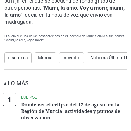
su hija, en el que se escucha de fondo gritos de
otras personas. "
Mami, la amo. Voy a morir, mami,
la amo
", decía en la nota de voz que envío esa
madrugada.
El audio que una de las desaparecidas en el incendio de Murcia envió a sus padres:
"Mami, la amo, voy a morir"
discoteca
Murcia
incendio
Noticias Última Ho
LO MÁS
ECLIPSE
Dónde ver el eclipse del 12 de agosto en la
Región de Murcia: actividades y puntos de
observación