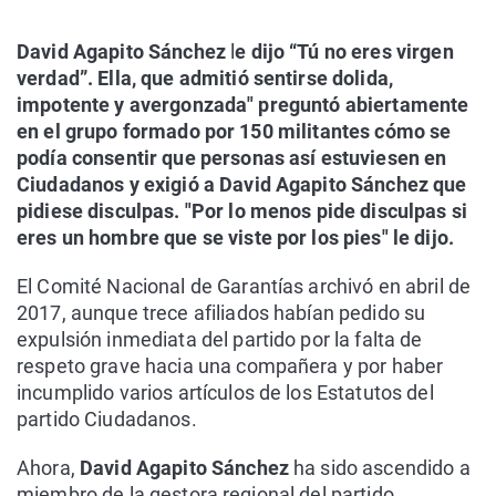
David Agapito Sánchez
l
e dijo “Tú no eres virgen
verdad”. Ella, que admitió sentirse dolida,
impotente y avergonzada" preguntó abiertamente
en el grupo formado por 150 militantes cómo se
podía consentir que personas así estuviesen en
Ciudadanos y exigió a David Agapito Sánchez que
pidiese disculpas. "Por lo menos pide disculpas si
eres un hombre que se viste por los pies" le dijo.
El Comité Nacional de Garantías archivó en abril de
2017, aunque trece afiliados habían pedido su
expulsión inmediata del partido por la falta de
respeto grave hacia una compañera y por haber
incumplido varios artículos de los Estatutos del
partido Ciudadanos.
Ahora,
David Agapito Sánchez
ha sido ascendido a
miembro de la gestora regional del partido