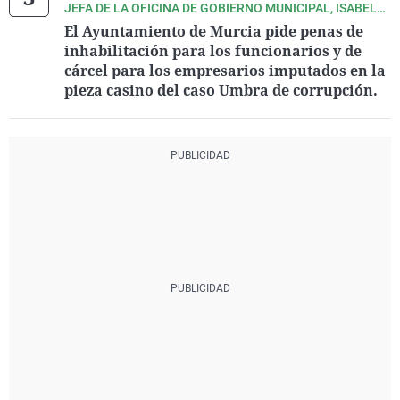
JEFA DE LA OFICINA DE GOBIERNO MUNICIPAL, ISABEL
FERNÁNDEZ GUERRAS, PIDE PENAS DE INHABILITACIÓN
El Ayuntamiento de Murcia pide penas de
ESPECIAL
inhabilitación para los funcionarios y de
cárcel para los empresarios imputados en la
pieza casino del caso Umbra de corrupción.