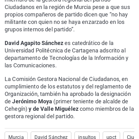
Ciudadanos en la región de Murcia pese a que sus
propios compañeros de partido dicen que “no hay
militante con quien no se haya enzarzado en los
grupos internos del partido”.
David Agapito Sánchez
es catedrático de la
Universidad Politécnica de Cartagena adscrito al
departamento de Tecnologías de la Información y
las Comunicaciones.
La Comisión Gestora Nacional de Ciudadanos, en
cumplimiento de los estatutos y del reglamento de
Organización, también ha aprobado la designación
de
Jerónimo Moya
(primer teniente de alcalde de
Cehegín)
y de Valle Miguélez
como miembros de la
gestora regional del partido.
Murcia
David Sánchez
insultos
upct
Ciud