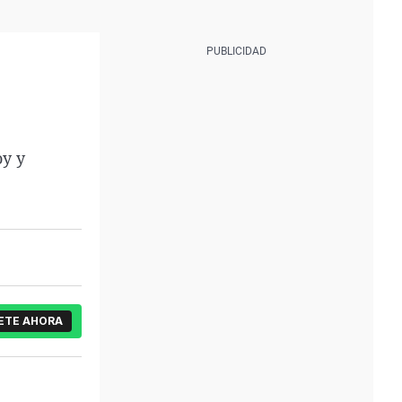
oy y
ETE AHORA