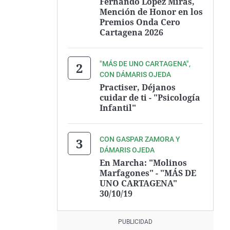
Fernando López Miras,
Mención de Honor en los
Premios Onda Cero
Cartagena 2026
"MÁS DE UNO CARTAGENA",
CON DÁMARIS OJEDA
Practiser, Déjanos
cuidar de ti - "Psicología
Infantil"
CON GASPAR ZAMORA Y
DÁMARIS OJEDA
En Marcha: "Molinos
Marfagones" - "MÁS DE
UNO CARTAGENA"
30/10/19