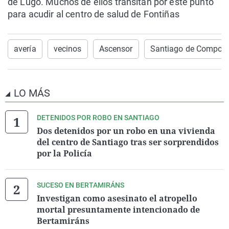
de Lugo. Muchos de ellos transitan por este punto
para acudir al centro de salud de Fontiñas
avería
vecinos
Ascensor
Santiago de Compost
LO MÁS
DETENIDOS POR ROBO EN SANTIAGO
Dos detenidos por un robo en una vivienda
del centro de Santiago tras ser sorprendidos
por la Policía
SUCESO EN BERTAMIRÁNS
Investigan como asesinato el atropello
mortal presuntamente intencionado de
Bertamiráns