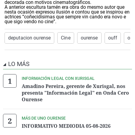
decorada con motivos cinematográficos.
A anterior escultura tamén era obra do mesmo autor que
nesta ocasión expresou ilusión e contou que se inspirou en
actrices “coñecidísimas que sempre vin cando era novo e
que sigo vendo no cine”.
deputacion ourense
Cine
ourense
ouff
ond
LO MÁS
INFORMACIÓN LEGAL CON XURISGAL
Amadino Pereira, gerente de Xurisgal, nos
presenta "Información Legal" en Onda Cero
Ourense
MÁS DE UNO OURENSE
INFORMATIVO MEDIODIA 05-08-2026