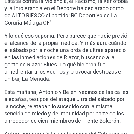
Estatal contra la Violencia, el Racismo, la Xenofobia
y la Intolerancia en el Deporte ha declarado como
de ALTO RIESGO el partido: RC Deportivo de La
Coruña-Málaga CF"
Y lo qué eso suponía. Pero parece que nadie previó
el alcance de la propia medida. Y más aún, cuándo
el sábado por la noche una orda de ultras apareció
en las inmediaciones de Riazor, buscando a la
gente de Riazor Blues. Lo qué hicieron fue
amedrentar a los vecinos y provocar destrozos en
un bar, La Menuda.
Esta mañana, Antonio y Belén, vecinos de las calles
aledañas, testigos del ataque ultra del sábado por
la noche, relataban lo sucedido con la misma
sención de miedo y de impunidad por parte de los
alrrededor de cien miembros de Frente Bokerón.
Antes, comparecía la subdelegada del Gobierno en