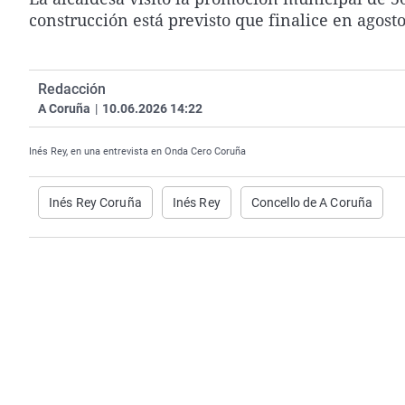
construcción está previsto que finalice en agost
Redacción
A Coruña
|
10.06.2026 14:22
Inés Rey, en una entrevista en Onda Cero Coruña
Inés Rey Coruña
Inés Rey
Concello de A Coruña