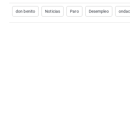
don benito
Noticias
Paro
Desempleo
ondac