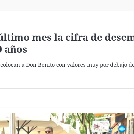
Virales
Televisión
Elecciones
 último mes la cifra de dese
0 años
 colocan a Don Benito con valores muy por debajo d