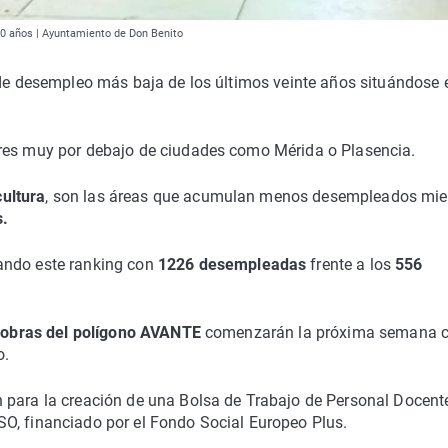
 20 años | Ayuntamiento de Don Benito
 de desempleo más baja de los últimos veinte años situándose 
ores muy por debajo de ciudades como Mérida o Plasencia.
cultura
, son las áreas que acumulan menos desempleados mie
s.
ndo este ranking con
1226 desempleadas
frente a los
556
 obras del polígono AVANTE
comenzarán la próxima semana 
o.
 para la creación de una Bolsa de Trabajo de Personal Docent
O, financiado por el Fondo Social Europeo Plus.