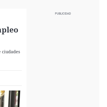
mpleo
e ciudades