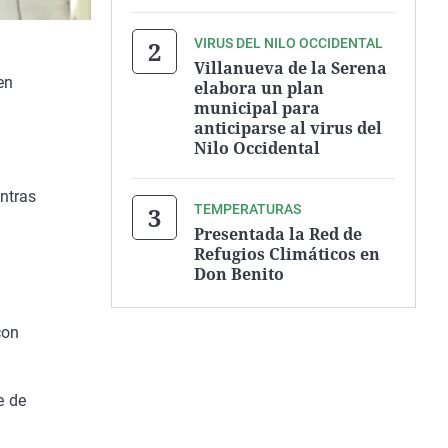
VIRUS DEL NILO OCCIDENTAL
Villanueva de la Serena
en
elabora un plan
municipal para
anticiparse al virus del
Nilo Occidental
ntras
TEMPERATURAS
Presentada la Red de
Refugios Climáticos en
Don Benito
con
e de