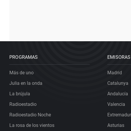
PROGRAMAS
EMISORAS
Más de uno
Madrid
Julia en la onda
Catalunya
La brújula
Andalucía
Radioestadio
Valencia
Radioestadio Noche
Extremadu
La rosa de los vientos
Asturias