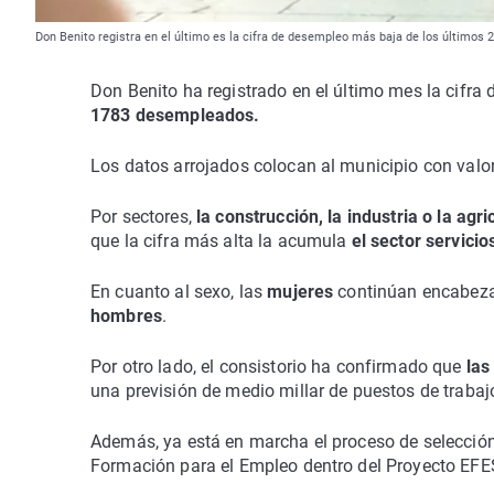
Don Benito registra en el último es la cifra de desempleo más baja de los últimos
Don Benito ha registrado en el último mes la cifra
1783 desempleados.
Los datos arrojados colocan al municipio con val
Por sectores,
la construcción, la industria o la agri
que la cifra más alta la acumula
el sector servicio
En cuanto al sexo, las
mujeres
continúan encabeza
hombres
.
Por otro lado, el consistorio ha confirmado que
las
una previsión de medio millar de puestos de trabaj
Además, ya está en marcha el proceso de selección
Formación para el Empleo dentro del Proyecto EFES