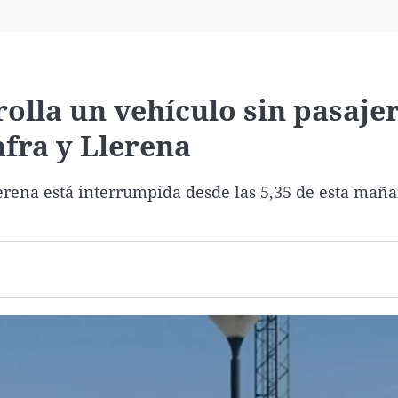
Virales
Televisión
Elecciones
olla un vehículo sin pasaje
fra y Llerena
lerena está interrumpida desde las 5,35 de esta mañ