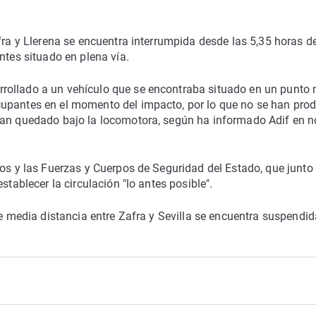
fra y Llerena se encuentra interrumpida desde las 5,35 horas d
ntes situado en plena vía.
rollado a un vehículo que se encontraba situado en un punto 
cupantes en el momento del impacto, por lo que no se han pro
han quedado bajo la locomotora, según ha informado Adif en n
ios y las Fuerzas y Cuerpos de Seguridad del Estado, que junto
stablecer la circulación "lo antes posible".
de media distancia entre Zafra y Sevilla se encuentra suspendid