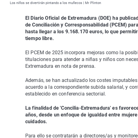
Los niños se divertirán pintando a los muñecos | Mr Plinton
El Diario Oficial de Extremadura (DOE) ha public
de Conciliación y Corresponsabilidad (PCEM) par
hasta llegar a los 9.168.170 euros, lo que permiti
tiempo libre.
El PCEM de 2025 incorpora mejoras como la posibil
titulaciones para atender a niñas y niños con nec
Extremadura en nota de prensa.
Además, se han actualizado los costes imputables a
acuerdo a la correspondiente subida salarial, y con
establecido en conferencia sectorial.
La finalidad de 'Concilia-Extremadura' es favorecer
años, desde un enfoque de igualdad entre mujeres
cuidados.
Para ello se contratarán a directores/as y monitores