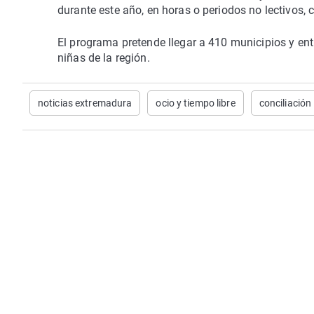
durante este año, en horas o periodos no lectivos, c
El programa pretende llegar a 410 municipios y en
niñas de la región.
noticias extremadura
ocio y tiempo libre
conciliación