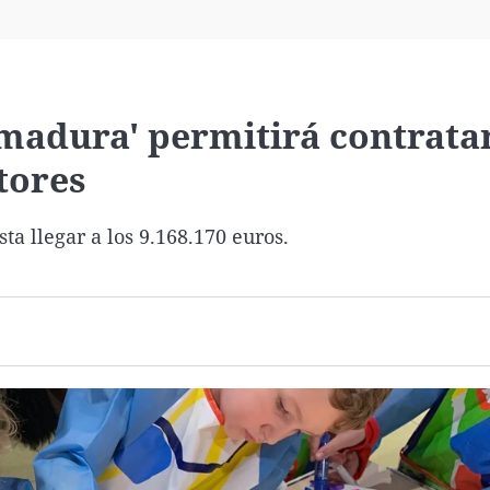
Virales
Televisión
Elecciones
madura' permitirá contrata
tores
 llegar a los 9.168.170 euros.