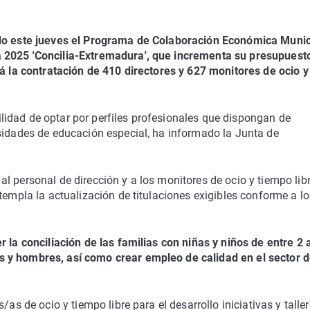
ado este jueves el Programa de Colaboración Económica Munic
a 2025 'Concilia-Extremadura', que incrementa su presupuest
rá la contratación de 410 directores y 627 monitores de ocio y
idad de optar por perfiles profesionales que dispongan de
esidades de educación especial, ha informado la Junta de
l personal de dirección y a los monitores de ocio y tiempo libr
templa la actualización de titulaciones exigibles conforme a lo
 la conciliación de las familias con niñas y niños de entre 2 
 y hombres, así como crear empleo de calidad en el sector d
/as de ocio y tiempo libre para el desarrollo iniciativas y talle