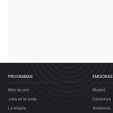
PROGRAMAS
EMISORAS
Más de uno
Madrid
Julia en la onda
Catalunya
La brújula
Andalucía