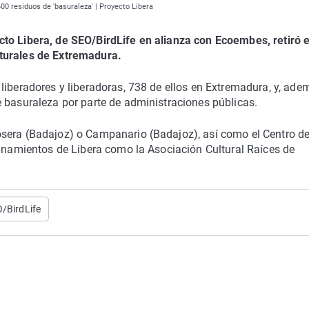
0 residuos de 'basuraleza' | Proyecto Libera
to Libera, de SEO/BirdLife en alianza con Ecoembes, retiró e
aturales de Extremadura.
liberadores y liberadoras, 738 de ellos en Extremadura, y, ade
 basuraleza por parte de administraciones públicas.
osera (Badajoz) o Campanario (Badajoz), así como el Centro d
rinamientos de Libera como la Asociación Cultural Raíces de
/BirdLife