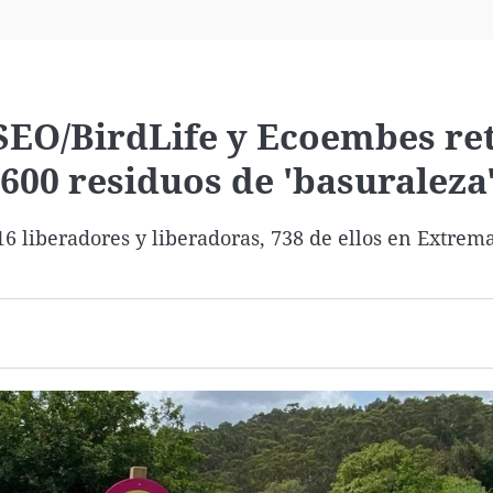
Virales
Televisión
Elecciones
SEO/BirdLife y Ecoembes ret
600 residuos de 'basuraleza
16 liberadores y liberadoras, 738 de ellos en Extrem