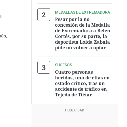
MEDALLAS DE EXTREMADURA
l
Pesar por la no
concesión de la Medalla
de Extremadura a Belén
Cortés, por su parte, la
más,
deportista Loida Zabala
pide no volver a optar
e
SUCESOS
Cuatro personas
heridas, una de ellas en
estado crítico, tras un
accidente de tráfico en
Tejeda de Tiétar