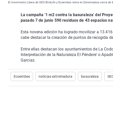
El movimiento Libera de SEO/BirdLife y Ecoembes retira en Extremadura cerca de 60
La campaña '1 m2 contra la basuraleza' del Proyec
pasado 7 de junio 590 residuos de 43 espacios n
Esta novena edición ha logrado movilizar a 13.416 
cabe destacar la creación de puntos de recogida de
Entre ellas destacan los ayuntamientos de La Cod
Interpretación de la Naturaleza El Péndere' o Apad
Garciaz.
Ecoembes
noticias extremadura
basuraleza
SEO