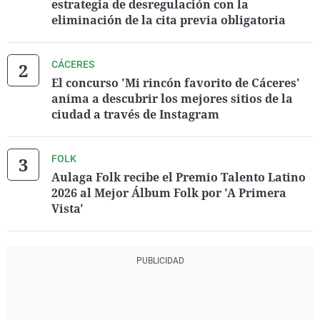
estrategia de desregulación con la
eliminación de la cita previa obligatoria
CÁCERES
El concurso 'Mi rincón favorito de Cáceres'
anima a descubrir los mejores sitios de la
ciudad a través de Instagram
FOLK
Aulaga Folk recibe el Premio Talento Latino
2026 al Mejor Álbum Folk por 'A Primera
Vista'