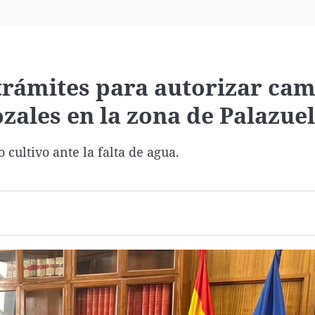
Virales
Televisión
Elecciones
s trámites para autorizar ca
ozales en la zona de Palazue
 cultivo ante la falta de agua.