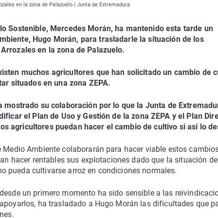
rozales en la zona de Palazuelo | Junta de Extremadura
llo Sostenible, Mercedes Morán, ha mantenido esta tarde un
mbiente, Hugo Morán, para trasladarle la situación de los
 Arrozales en la zona de Palazuelo.
xisten muchos agricultores que han solicitado un cambio de c
star situados en una zona ZEPA.
ha mostrado su colaboración por lo que la Junta de Extremadu
ificar el Plan de Uso y Gestión de la zona ZEPA y el Plan Dir
s agricultores puedan hacer el cambio de cultivo si así lo d
de Medio Ambiente colaborarán para hacer viable estos cambio
edan hacer rentables sus explotaciones dado que la situación de
o pueda cultivarse arroz en condiciones normales.
 desde un primero momento ha sido sensible a las reivindicaci
 apoyarlos, ha trasladado a Hugo Morán las dificultades que 
nes.