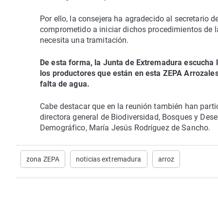
Por ello, la consejera ha agradecido al secretario 
comprometido a iniciar dichos procedimientos de l
necesita una tramitación.
De esta forma, la Junta de Extremadura escucha la
los productores que están en esta ZEPA Arrozales d
falta de agua.
Cabe destacar que en la reunión también han partic
directora general de Biodiversidad, Bosques y Deser
Demográfico, María Jesús Rodríguez de Sancho.
zona ZEPA
noticias extremadura
arroz