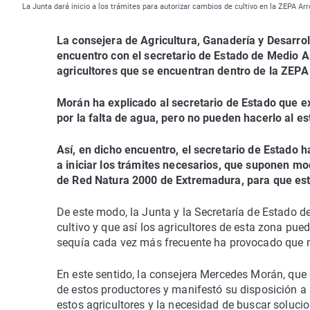
La Junta dará inicio a los trámites para autorizar cambios de cultivo en la ZEPA Ar
La consejera de Agricultura, Ganadería y Desarro
encuentro con el secretario de Estado de Medio A
agricultores que se encuentran dentro de la ZEPA
Morán ha explicado al secretario de Estado que e
por la falta de agua, pero no pueden hacerlo al e
Así, en dicho encuentro, el secretario de Estado 
a iniciar los trámites necesarios, que suponen mod
de Red Natura 2000 de Extremadura, para que esto
De este modo, la Junta y la Secretaría de Estado 
cultivo y que así los agricultores de esta zona pu
sequía cada vez más frecuente ha provocado que n
En este sentido, la consejera Mercedes Morán, que
de estos productores y manifestó su disposición a
estos agricultores y la necesidad de buscar solucio