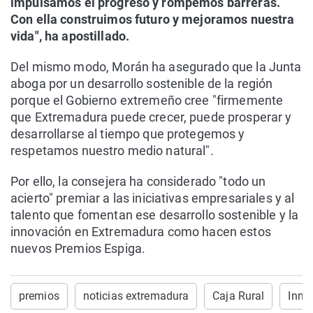
impulsamos el progreso y rompemos barreras.
Con ella construimos futuro y mejoramos nuestra
vida", ha apostillado.
Del mismo modo, Morán ha asegurado que la Junta
aboga por un desarrollo sostenible de la región
porque el Gobierno extremeño cree "firmemente
que Extremadura puede crecer, puede prosperar y
desarrollarse al tiempo que protegemos y
respetamos nuestro medio natural".
Por ello, la consejera ha considerado "todo un
acierto" premiar a las iniciativas empresariales y al
talento que fomentan ese desarrollo sostenible y la
innovación en Extremadura como hacen estos
nuevos Premios Espiga.
premios
noticias extremadura
Caja Rural
Inno