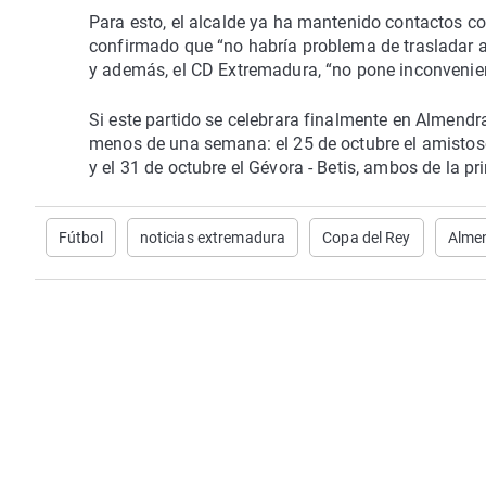
Para esto, el alcalde ya ha mantenido contactos co
confirmado que “no habría problema de trasladar 
y además, el CD Extremadura, “no pone inconvenient
Si este partido se celebrara finalmente en Almendra
menos de una semana: el 25 de octubre el amistos
y el 31 de octubre el Gévora - Betis, ambos de la p
Fútbol
noticias extremadura
Copa del Rey
Almen