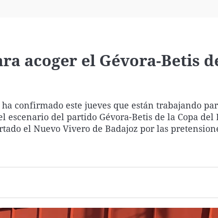
Virales
Televisión
Elecciones
ra acoger el Gévora-Betis de
 ha confirmado este jueves que están trabajando par
el escenario del partido Gévora-Betis de la Copa del 
tado el Nuevo Vivero de Badajoz por las pretension