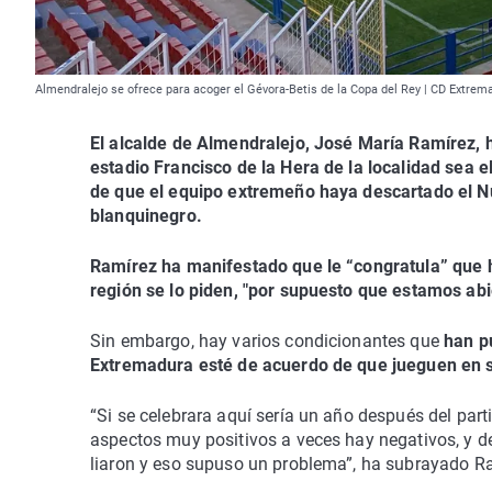
Almendralejo se ofrece para acoger el Gévora-Betis de la Copa del Rey | CD Extre
El alcalde de Almendralejo, José María Ramírez, 
estadio Francisco de la Hera de la localidad sea 
de que el equipo extremeño haya descartado el Nu
blanquinegro.
Ramírez ha manifestado que le “congratula” que 
región se lo piden, "por supuesto que estamos abi
Sin embargo, hay varios condicionantes que
han pu
Extremadura esté de acuerdo de que jueguen en s
“Si se celebrara aquí sería un año después del part
aspectos muy positivos a veces hay negativos, y de
liaron y eso supuso un problema”, ha subrayado R