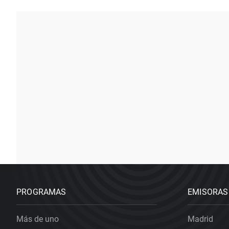
PROGRAMAS
EMISORAS
Más de uno
Madrid