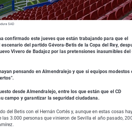
madura SAD
ha confirmado este jueves que están trabajando para que el
el escenario del partido Gévora-Betis de la Copa del Rey, desp
evo Vivero de Badajoz por las pretensiones inasumibles del 
hayan pensando en Almendralejo y que si equipos modestos 
ertos".
esto desde Almendralejo, entre los que están que el CD
u campo y garantizar la seguridad ciudadana.
ido del Betis con el Hernán Cortés y, aunque en estas cosas ha
 las 3.000 personas que vinieron de Sevilla el año pasado, 200
amírez.