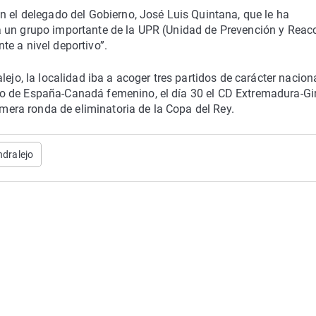
n el delegado del Gobierno, José Luis Quintana, que le ha
a un grupo importante de la UPR (Unidad de Prevención y Reac
e a nivel deportivo”.
lejo, la localidad iba a acoger tres partidos de carácter nacion
o de España-Canadá femenino, el día 30 el CD Extremadura-Gi
rimera ronda de eliminatoria de la Copa del Rey.
dralejo