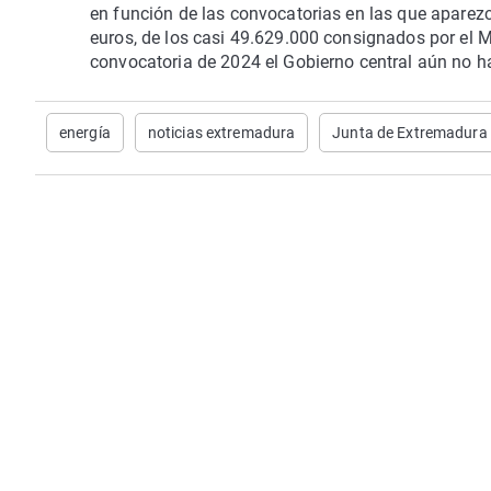
en función de las convocatorias en las que aparez
euros, de los casi 49.629.000 consignados por el M
convocatoria de 2024 el Gobierno central aún no ha
energía
noticias extremadura
Junta de Extremadura