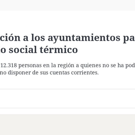
Virales
Televisión
Elecciones
ción a los ayuntamientos p
no social térmico
 12.318 personas en la región a quienes no se ha po
 no disponer de sus cuentas corrientes.