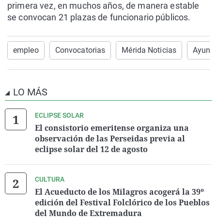
primera vez, en muchos años, de manera estable
se convocan 21 plazas de funcionario públicos.
empleo
Convocatorias
Mérida Noticias
Ayunta
LO MÁS
ECLIPSE SOLAR
El consistorio emeritense organiza una
observación de las Perseidas previa al
eclipse solar del 12 de agosto
CULTURA
El Acueducto de los Milagros acogerá la 39º
edición del Festival Folclórico de los Pueblos
del Mundo de Extremadura