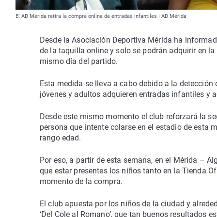
El AD Mérida retira la compra online de entradas infantiles | AD Mérida
Desde la Asociación Deportiva Mérida ha informad
de la taquilla online y solo se podrán adquirir en l
mismo día del partido.
Esta medida se lleva a cabo debido a la detección 
jóvenes y adultos adquieren entradas infantiles y a
Desde este mismo momento el club reforzará la seg
persona que intente colarse en el estadio de esta
rango edad.
Por eso, a partir de esta semana, en el Mérida – Al
que estar presentes los niños tanto en la Tienda Ofic
momento de la compra.
El club apuesta por los niños de la ciudad y alr
‘Del Cole al Romano’, que tan buenos resultados e