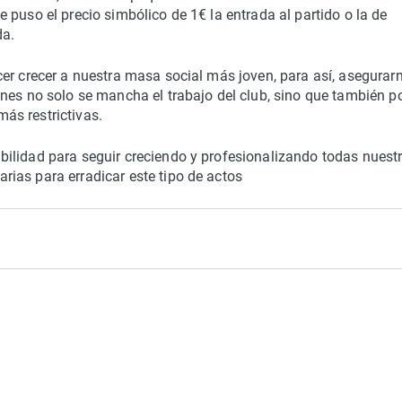
 puso el precio simbólico de 1€ la entrada al partido o la de
da.
er crecer a nuestra masa social más joven, para así, asegurarn
nes no solo se mancha el trabajo del club, sino que también p
ás restrictivas.
ilidad para seguir creciendo y profesionalizando todas nuest
ias para erradicar este tipo de actos