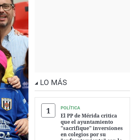
LO MÁS
POLÍTICA
El PP de Mérida critica
que el ayuntamiento
"sacrifique" inversiones
en colegios por su