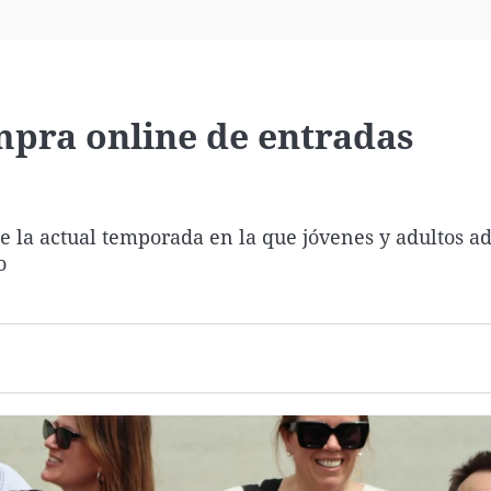
Virales
Televisión
Elecciones
mpra online de entradas
de la actual temporada en la que jóvenes y adultos a
o