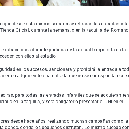
o que desde esta misma semana se retirarán las entradas infa
a Tienda Oficial, durante la semana, o en la taquilla del Romano
de infracciones durante partidos de la actual temporada en la 
cceden con ellas al estadio.
uridad en los accesos, sancionará y prohibirá la entrada a to
 manera o adquiriendo una entrada que no se corresponda con s
geciras, para todas las entradas infantiles que se adquieran te
ial o en la taquilla, y será obligatorio presentar el DNI en el
ededores desde hace años, realizando muchas campañas como la
stá dando, donde los pequeños disfrutan. Lo mismo sucede con