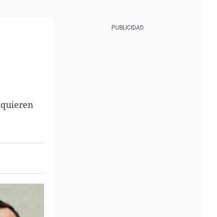
dquieren