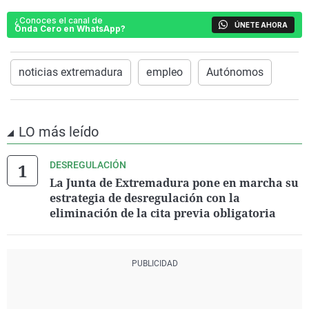
¿Conoces el canal de
ÚNETE AHORA
Onda Cero en WhatsApp?
noticias extremadura
empleo
Autónomos
LO más leído
DESREGULACIÓN
La Junta de Extremadura pone en marcha su
estrategia de desregulación con la
eliminación de la cita previa obligatoria