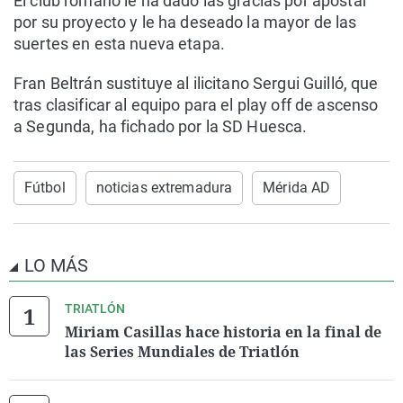
El club romano le ha dado las gracias por apostar
por su proyecto y le ha deseado la mayor de las
suertes en esta nueva etapa.
Fran Beltrán sustituye al ilicitano Sergui Guilló, que
tras clasificar al equipo para el play off de ascenso
a Segunda, ha fichado por la SD Huesca.
Fútbol
noticias extremadura
Mérida AD
LO MÁS
TRIATLÓN
Miriam Casillas hace historia en la final de
las Series Mundiales de Triatlón