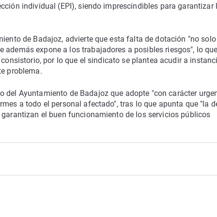
ción individual (EPI), siendo imprescindibles para garantizar 
miento de Badajoz, advierte que esta falta de dotación "no solo
e además expone a los trabajadores a posibles riesgos", lo qu
consistorio, por lo que el sindicato se plantea acudir a instanc
te problema.
no del Ayuntamiento de Badajoz que adopte "con carácter urge
mes a todo el personal afectado", tras lo que apunta que "la d
 garantizan el buen funcionamiento de los servicios públicos