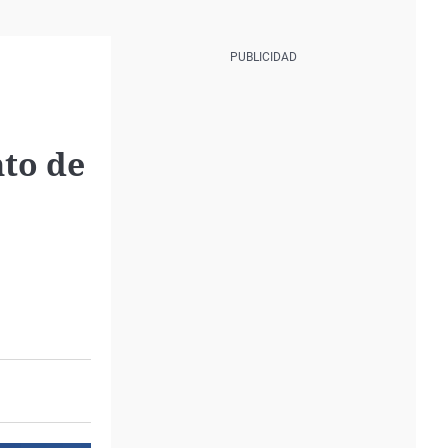
nto de