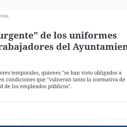
Virales
Televisión
icias
Elecciones
urgente" de los uniformes
trabajadores del Ayuntamie
dores temporales, quienes "se han visto obligados a
en condiciones que "vulneran tanto la normativa de
d de los empleados públicos".