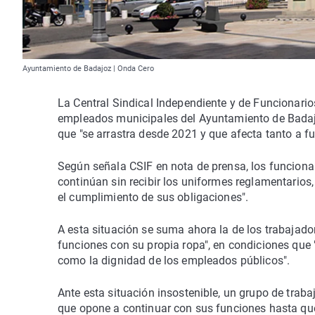
Ayuntamiento de Badajoz | Onda Cero
La Central Sindical Independiente y de Funcionarios
empleados municipales del Ayuntamiento de Badajo
que "se arrastra desde 2021 y que afecta tanto a 
Según señala CSIF en nota de prensa, los funcion
continúan sin recibir los uniformes reglamentarios,
el cumplimiento de sus obligaciones".
A esta situación se suma ahora la de los trabajad
funciones con su propia ropa", en condiciones que 
como la dignidad de los empleados públicos".
Ante esta situación insostenible, un grupo de trab
que opone a continuar con sus funciones hasta que