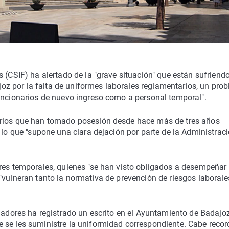
 (CSIF) ha alertado de la "grave situación" que están sufriendo
z por la falta de uniformes laborales reglamentarios, un pro
funcionarios de nuevo ingreso como a personal temporal".
arios que han tomado posesión desde hace más de tres años
 lo que "supone una clara dejación por parte de la Administrac
ores temporales, quienes "se han visto obligados a desempeñar
"vulneran tanto la normativa de prevención de riesgos laborale
ajadores ha registrado un escrito en el Ayuntamiento de Badajoz
 se les suministre la uniformidad correspondiente. Cabe recor